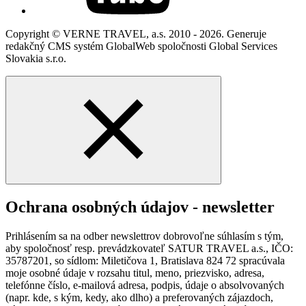
Copyright © VERNE TRAVEL, a.s. 2010 - 2026. Generuje
redakčný CMS systém GlobalWeb spoločnosti Global Services
Slovakia s.r.o.
Ochrana osobných údajov - newsletter
Prihlásením sa na odber newslettrov dobrovoľne súhlasím s tým,
aby spoločnosť resp. prevádzkovateľ SATUR TRAVEL a.s., IČO:
35787201, so sídlom: Miletičova 1, Bratislava 824 72 spracúvala
moje osobné údaje v rozsahu titul, meno, priezvisko, adresa,
telefónne číslo, e-mailová adresa, podpis, údaje o absolvovaných
(napr. kde, s kým, kedy, ako dlho) a preferovaných zájazdoch,