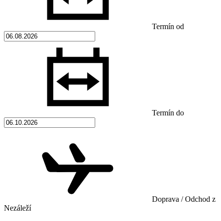
Termín od
Termín do
Doprava / Odchod z
Nezáleží