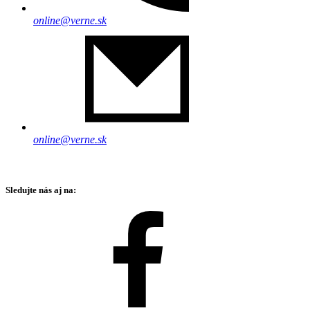
online@verne.sk
online@verne.sk
Sledujte nás aj na: