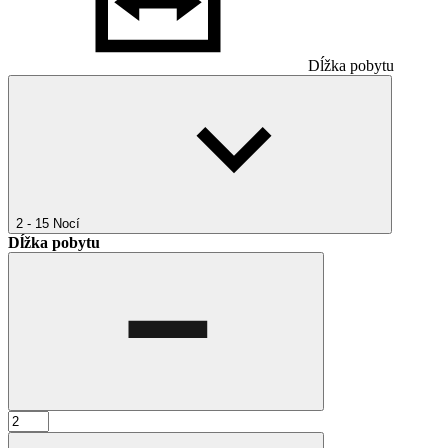
Dĺžka pobytu
2 - 15
Nocí
Dĺžka pobytu