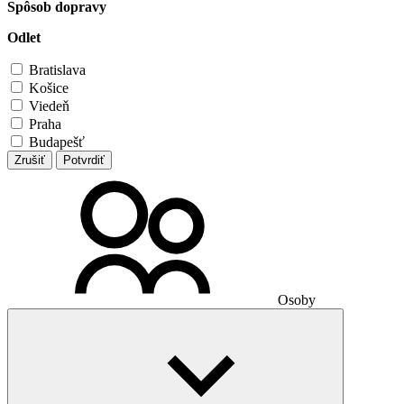
Spôsob dopravy
Odlet
Bratislava
Košice
Viedeň
Praha
Budapešť
Zrušiť
Potvrdiť
Osoby