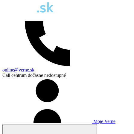
online@verne.sk
Call centrum dočasne nedostupné
Moje Verne