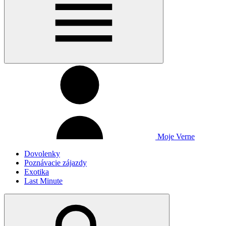
Moje Verne
Dovolenky
Poznávacie zájazdy
Exotika
Last Minute