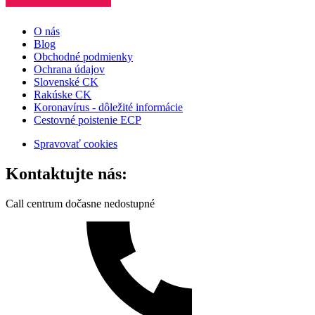
O nás
Blog
Obchodné podmienky
Ochrana údajov
Slovenské CK
Rakúske CK
Koronavírus - dôležité informácie
Cestovné poistenie ECP
Spravovať cookies
Kontaktujte nás:
Call centrum dočasne nedostupné