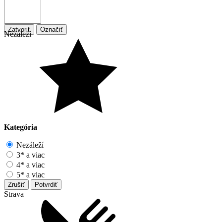
Zatvoriť
Označiť
Nezáleží
Kategória
Nezáleží
3* a viac
4* a viac
5* a viac
Zrušiť
Potvrdiť
Strava