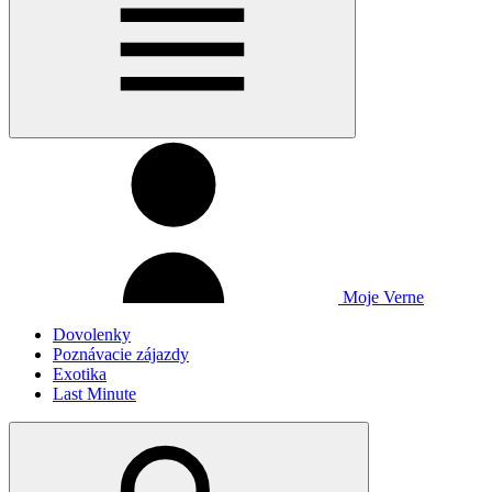
Moje Verne
Dovolenky
Poznávacie zájazdy
Exotika
Last Minute