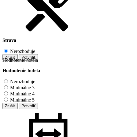
Strava
Nerozhoduje
Zrušiť
Potvrdiť
Hodnotenie hotela
Hodnotenie hotela
Nerozhoduje
Minimálne 3
Minimálne 4
Minimálne 5
Zrušiť
Potvrdiť