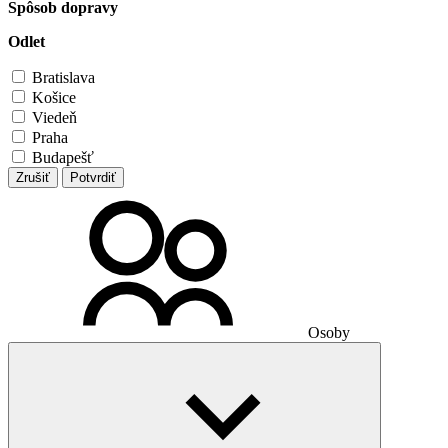
Spôsob dopravy
Odlet
Bratislava
Košice
Viedeň
Praha
Budapešť
Zrušiť
Potvrdiť
Osoby