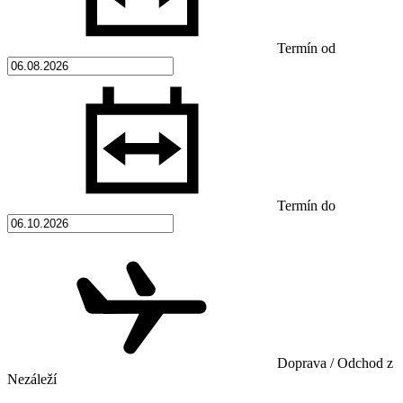
Termín od
Termín do
Doprava / Odchod z
Nezáleží