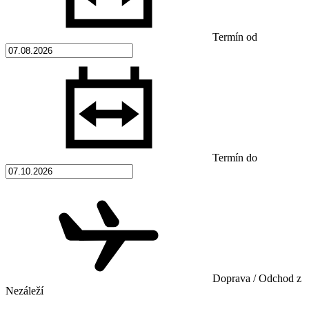
Termín od
Termín do
Doprava / Odchod z
Nezáleží