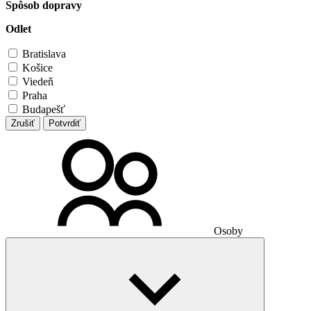
Spôsob dopravy
Odlet
Bratislava
Košice
Viedeň
Praha
Budapešť
Zrušiť
Potvrdiť
Osoby