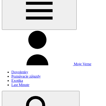
Moje Verne
Dovolenky
Poznávacie zájazdy
Exotika
Last Minute