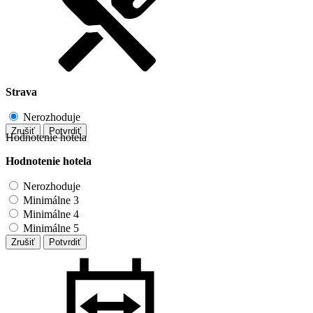
Strava
Nerozhoduje
Zrušiť
Potvrdiť
Hodnotenie hotela
Hodnotenie hotela
Nerozhoduje
Minimálne 3
Minimálne 4
Minimálne 5
Zrušiť
Potvrdiť