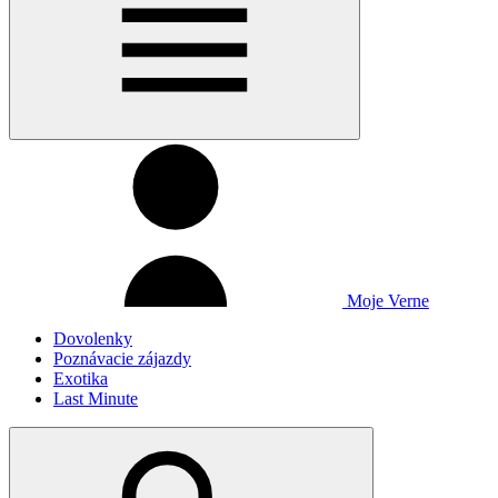
Moje Verne
Dovolenky
Poznávacie zájazdy
Exotika
Last Minute