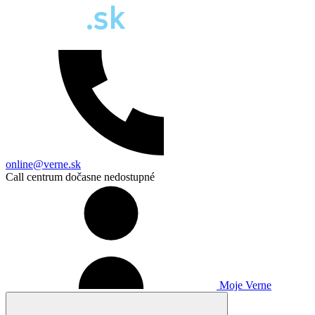
online@verne.sk
Call centrum dočasne nedostupné
Moje Verne