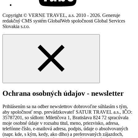
Copyright © VERNE TRAVEL, a.s. 2010 - 2026. Generuje
redakčný CMS systém GlobalWeb spoločnosti Global Services
Slovakia s.r.o.
Ochrana osobných údajov - newsletter
Prihlásením sa na odber newslettrov dobrovoľne súhlasím s tým,
aby spoločnosť resp. prevádzkovateľ SATUR TRAVEL a.s., IČO:
35787201, so sídlom: Miletičova 1, Bratislava 824 72 spracúvala
moje osobné údaje v rozsahu titul, meno, priezvisko, adresa,
telefónne číslo, e-mailová adresa, podpis, údaje o absolvovaných
(napr. kde, s kým, kedy, ako dlho) a preferovaných zájazdoch,