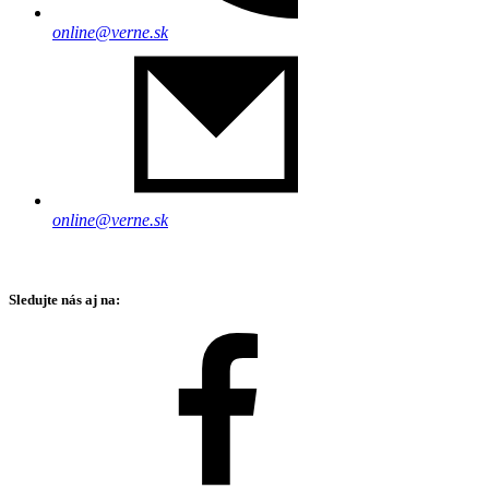
online@verne.sk
online@verne.sk
Sledujte nás aj na: