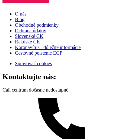
O nás
Blog
Obchodné podmienky
Ochrana údajov
Slovenské CK
Rakúske CK
Koronavírus - dôležité informácie
Cestovné poistenie ECP
Spravovať cookies
Kontaktujte nás:
Call centrum dočasne nedostupné