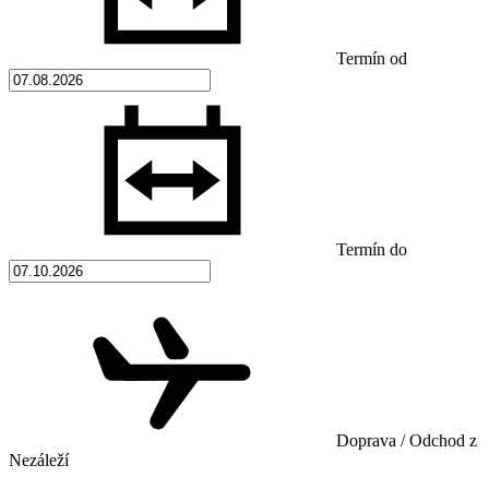
Termín od
Termín do
Doprava / Odchod z
Nezáleží