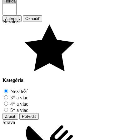
Zatvoriť
Označiť
Nezáleží
Kategória
Nezáleží
3* a viac
4* a viac
5* a viac
Zrušiť
Potvrdiť
Strava