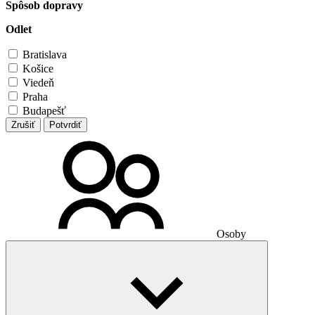
Spôsob dopravy
Odlet
Bratislava
Košice
Viedeň
Praha
Budapešť
Zrušiť
Potvrdiť
Osoby