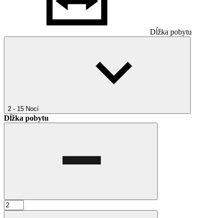
Dĺžka pobytu
2 - 15
Nocí
Dĺžka pobytu