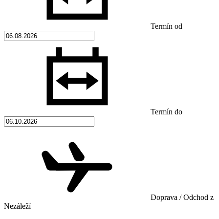
Termín od
Termín do
Doprava / Odchod z
Nezáleží