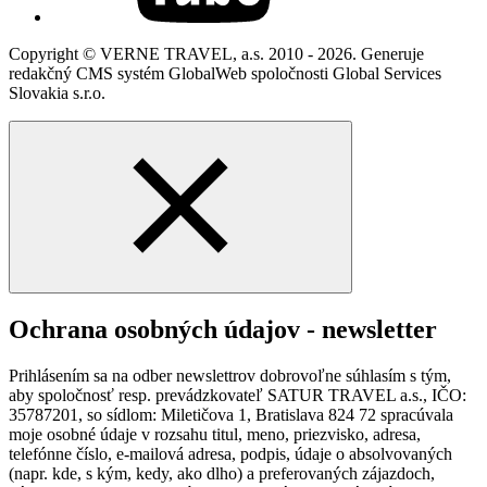
Copyright © VERNE TRAVEL, a.s. 2010 - 2026. Generuje
redakčný CMS systém GlobalWeb spoločnosti Global Services
Slovakia s.r.o.
Ochrana osobných údajov - newsletter
Prihlásením sa na odber newslettrov dobrovoľne súhlasím s tým,
aby spoločnosť resp. prevádzkovateľ SATUR TRAVEL a.s., IČO:
35787201, so sídlom: Miletičova 1, Bratislava 824 72 spracúvala
moje osobné údaje v rozsahu titul, meno, priezvisko, adresa,
telefónne číslo, e-mailová adresa, podpis, údaje o absolvovaných
(napr. kde, s kým, kedy, ako dlho) a preferovaných zájazdoch,