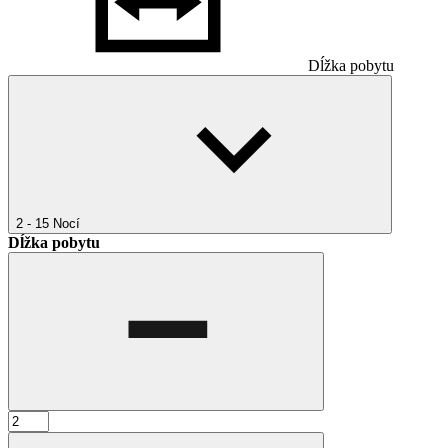
Dĺžka pobytu
2 - 15
Nocí
Dĺžka pobytu