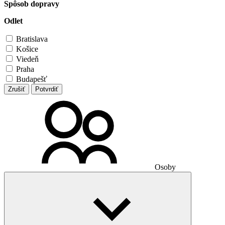
Spôsob dopravy
Odlet
Bratislava
Košice
Viedeň
Praha
Budapešť
Zrušiť
Potvrdiť
Osoby