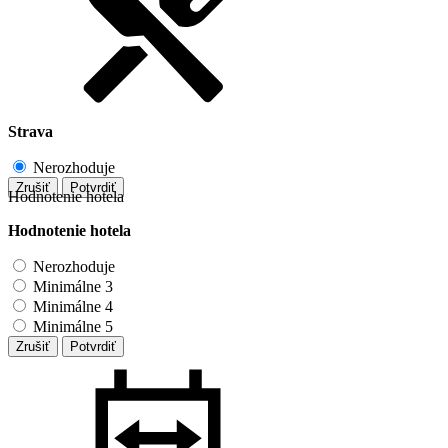
Strava
Nerozhoduje
Zrušiť
Potvrdiť
Hodnotenie hotela
Hodnotenie hotela
Nerozhoduje
Minimálne 3
Minimálne 4
Minimálne 5
Zrušiť
Potvrdiť