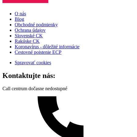
O nás
Blog
Obchodné podmienky
Ochrana údajov
Slovenské CK
Rakúske CK
Koronavírus - dôležité informácie
Cestovné poistenie ECP
Spravovať cookies
Kontaktujte nás:
Call centrum dočasne nedostupné