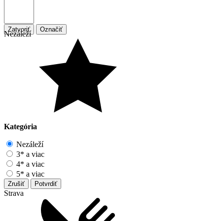
Zatvoriť
Označiť
Nezáleží
Kategória
Nezáleží
3* a viac
4* a viac
5* a viac
Zrušiť
Potvrdiť
Strava