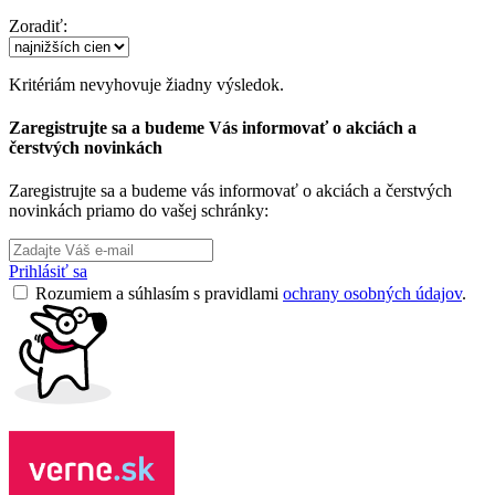
Zoradiť:
Kritériám nevyhovuje žiadny výsledok.
Zaregistrujte sa a budeme Vás informovať o akciách a
čerstvých novinkách
Zaregistrujte sa a budeme vás informovať o akciách a čerstvých
novinkách priamo do vašej schránky:
Prihlásiť sa
Rozumiem a súhlasím s pravidlami
ochrany osobných údajov
.