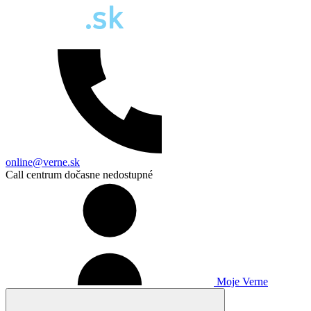
online@verne.sk
Call centrum dočasne nedostupné
Moje Verne