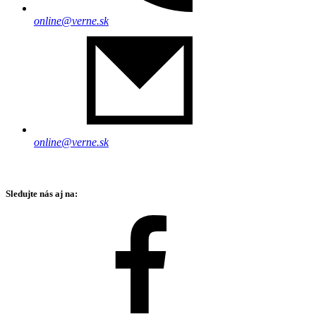
online@verne.sk
online@verne.sk
Sledujte nás aj na: