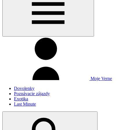
Moje Verne
Dovolenky
Poznávacie zájazdy
Exotika
Last Minute