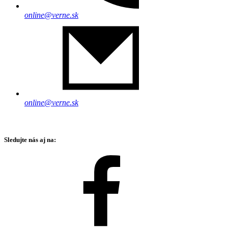
online@verne.sk
online@verne.sk
Sledujte nás aj na: