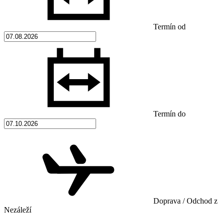
Termín od
Termín do
Doprava / Odchod z
Nezáleží