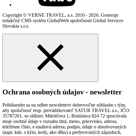
Copyright © VERNE TRAVEL, a.s. 2010 - 2026. Generuje
redakčný CMS systém GlobalWeb spoločnosti Global Services
Slovakia s.r.o.
Ochrana osobných údajov - newsletter
Prihlásením sa na odber newslettrov dobrovoľne súhlasím s tým,
aby spoločnosť resp. prevádzkovateľ SATUR TRAVEL a.s., IČO:
35787201, so sídlom: Miletičova 1, Bratislava 824 72 spracúvala
moje osobné údaje v rozsahu titul, meno, priezvisko, adresa,
telefónne číslo, e-mailová adresa, podpis, údaje o absolvovaných
(napr. kde, s kým, kedy, ako dlho) a preferovaných zájazdoch,