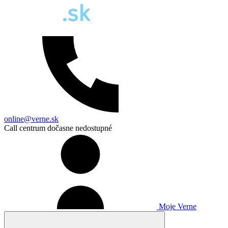
online@verne.sk
Call centrum dočasne nedostupné
Moje Verne