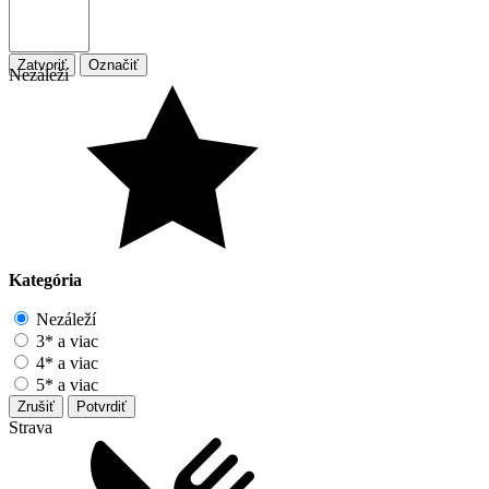
Zatvoriť
Označiť
Nezáleží
Kategória
Nezáleží
3* a viac
4* a viac
5* a viac
Zrušiť
Potvrdiť
Strava