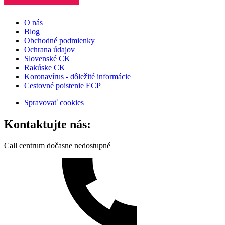
O nás
Blog
Obchodné podmienky
Ochrana údajov
Slovenské CK
Rakúske CK
Koronavírus - dôležité informácie
Cestovné poistenie ECP
Spravovať cookies
Kontaktujte nás:
Call centrum dočasne nedostupné