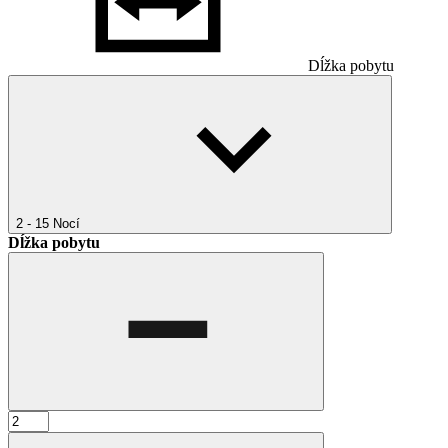
Dĺžka pobytu
2 - 15
Nocí
Dĺžka pobytu