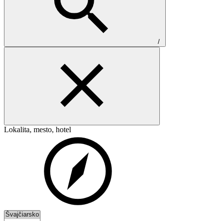
/
Lokalita, mesto, hotel