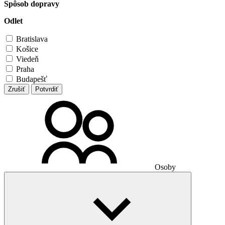
Spôsob dopravy
Odlet
Bratislava
Košice
Viedeň
Praha
Budapešť
Zrušiť
Potvrdiť
Osoby