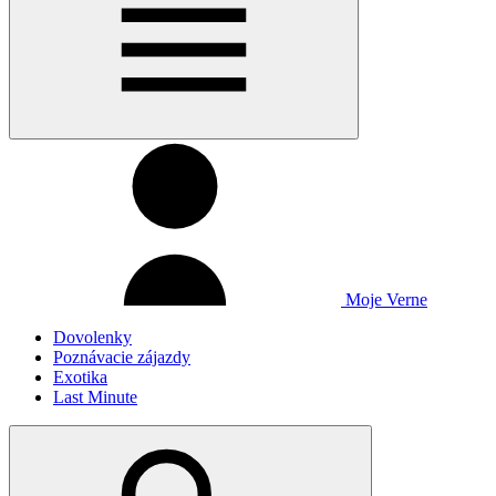
Moje Verne
Dovolenky
Poznávacie zájazdy
Exotika
Last Minute