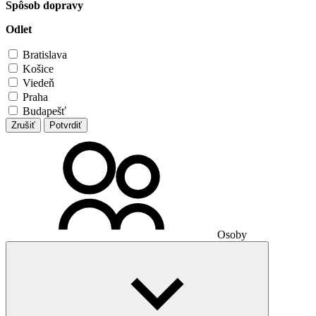
Spôsob dopravy
Odlet
Bratislava
Košice
Viedeň
Praha
Budapešť
Zrušiť
Potvrdiť
Osoby