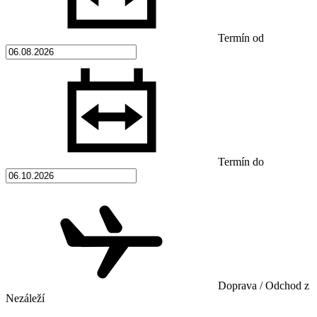
Termín od
Termín do
Doprava / Odchod z
Nezáleží