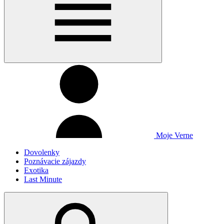
Moje Verne
Dovolenky
Poznávacie zájazdy
Exotika
Last Minute