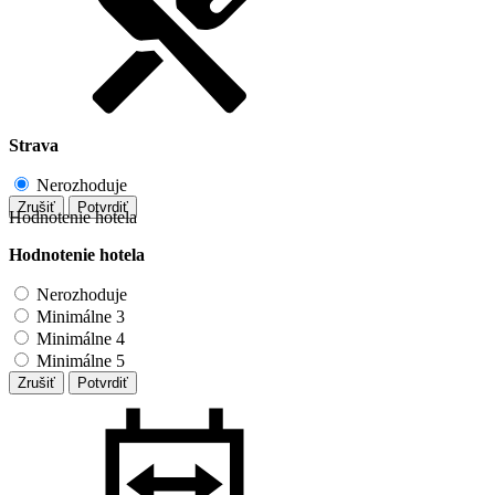
Strava
Nerozhoduje
Zrušiť
Potvrdiť
Hodnotenie hotela
Hodnotenie hotela
Nerozhoduje
Minimálne 3
Minimálne 4
Minimálne 5
Zrušiť
Potvrdiť