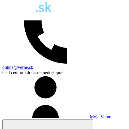
online@verne.sk
Call centrum dočasne nedostupné
Moje Verne