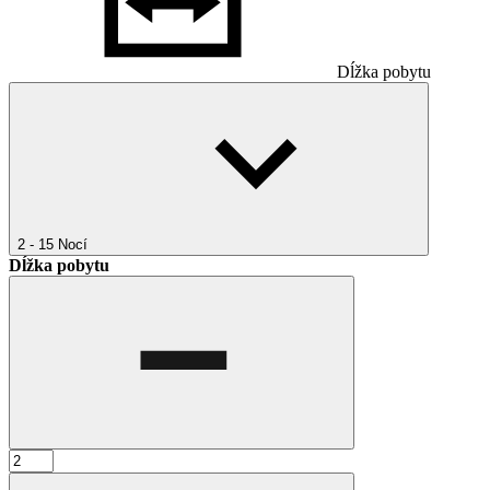
Dĺžka pobytu
2 - 15
Nocí
Dĺžka pobytu