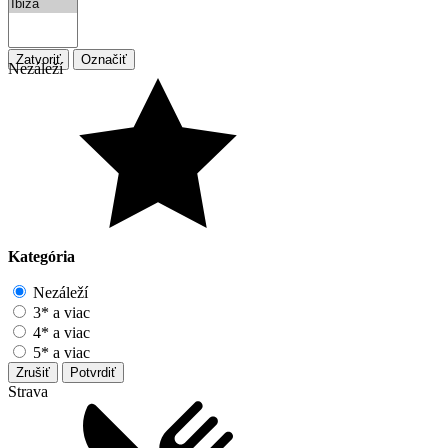
Zatvoriť
Označiť
Nezáleží
Kategória
Nezáleží
3* a viac
4* a viac
5* a viac
Zrušiť
Potvrdiť
Strava