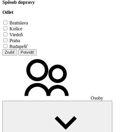
Spôsob dopravy
Odlet
Bratislava
Košice
Viedeň
Praha
Budapešť
Zrušiť
Potvrdiť
Osoby