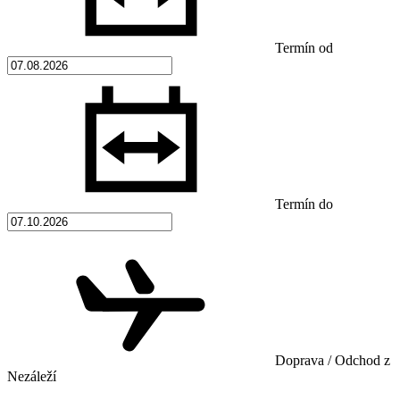
Termín od
Termín do
Doprava / Odchod z
Nezáleží