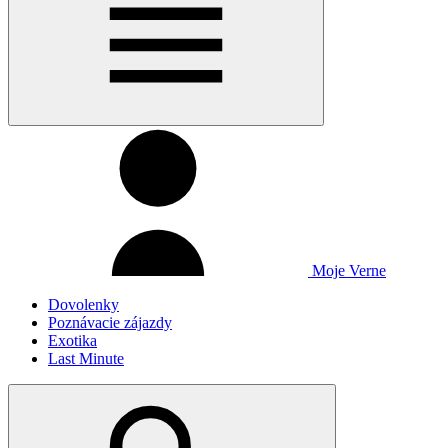
Moje Verne
Dovolenky
Poznávacie zájazdy
Exotika
Last Minute