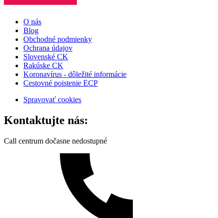
O nás
Blog
Obchodné podmienky
Ochrana údajov
Slovenské CK
Rakúske CK
Koronavírus - dôležité informácie
Cestovné poistenie ECP
Spravovať cookies
Kontaktujte nás:
Call centrum dočasne nedostupné