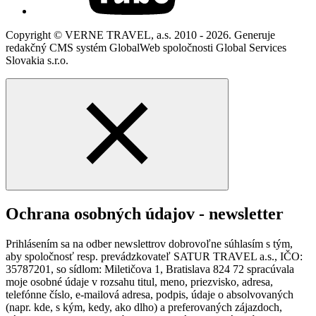
Copyright © VERNE TRAVEL, a.s. 2010 - 2026. Generuje
redakčný CMS systém GlobalWeb spoločnosti Global Services
Slovakia s.r.o.
Ochrana osobných údajov - newsletter
Prihlásením sa na odber newslettrov dobrovoľne súhlasím s tým,
aby spoločnosť resp. prevádzkovateľ SATUR TRAVEL a.s., IČO:
35787201, so sídlom: Miletičova 1, Bratislava 824 72 spracúvala
moje osobné údaje v rozsahu titul, meno, priezvisko, adresa,
telefónne číslo, e-mailová adresa, podpis, údaje o absolvovaných
(napr. kde, s kým, kedy, ako dlho) a preferovaných zájazdoch,