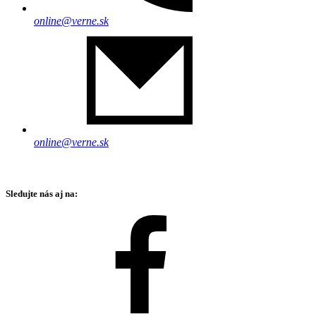
online@verne.sk
online@verne.sk
Sledujte nás aj na: