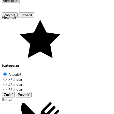
Zatvoriť
Označiť
Nezáleží
Kategória
Nezáleží
3* a viac
4* a viac
5* a viac
Zrušiť
Potvrdiť
Strava