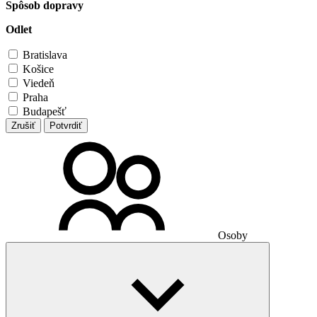
Spôsob dopravy
Odlet
Bratislava
Košice
Viedeň
Praha
Budapešť
Zrušiť
Potvrdiť
Osoby