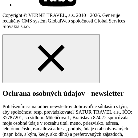
Copyright © VERNE TRAVEL, a.s. 2010 - 2026. Generuje
redakčný CMS systém GlobalWeb spoločnosti Global Services
Slovakia s.r.o.
Ochrana osobných údajov - newsletter
Prihlásením sa na odber newslettrov dobrovoľne súhlasím s tým,
aby spoločnosť resp. prevádzkovateľ SATUR TRAVEL a.s., IČO:
35787201, so sídlom: Miletičova 1, Bratislava 824 72 spracúvala
moje osobné údaje v rozsahu titul, meno, priezvisko, adresa,
telefónne číslo, e-mailová adresa, podpis, údaje o absolvovaných
(napr. kde, s kým, kedy, ako dlho) a preferovaných zájazdoch,