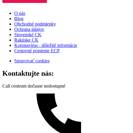
O nás
Blog
Obchodné podmienky
Ochrana údajov
Slovenské CK
Rakúske CK
Koronavírus - dôležité informácie
Cestovné poistenie ECP
Spravovať cookies
Kontaktujte nás:
Call centrum dočasne nedostupné