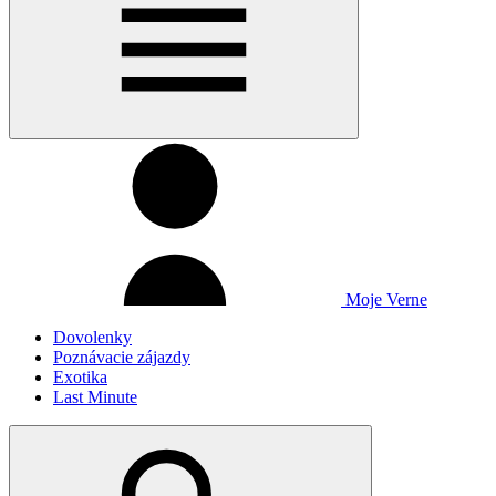
Moje Verne
Dovolenky
Poznávacie zájazdy
Exotika
Last Minute