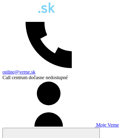
online@verne.sk
Call centrum dočasne nedostupné
Moje Verne