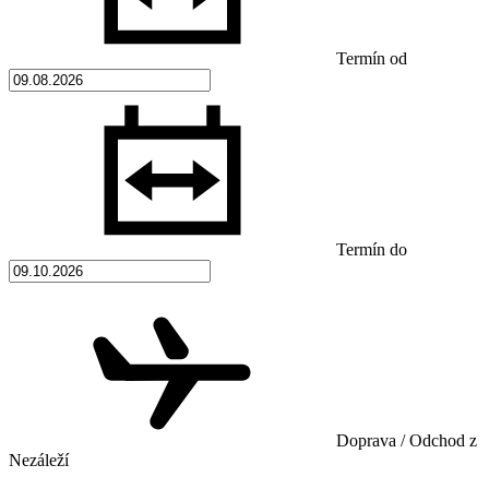
Termín od
Termín do
Doprava / Odchod z
Nezáleží