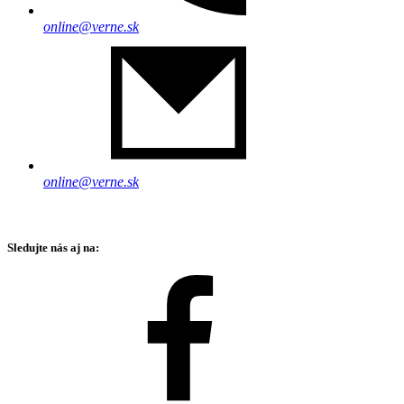
online@verne.sk
online@verne.sk
Sledujte nás aj na: