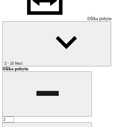
Dĺžka pobytu
2 - 15
Nocí
Dĺžka pobytu