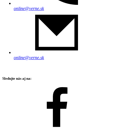
online@verne.sk
online@verne.sk
Sledujte nás aj na: