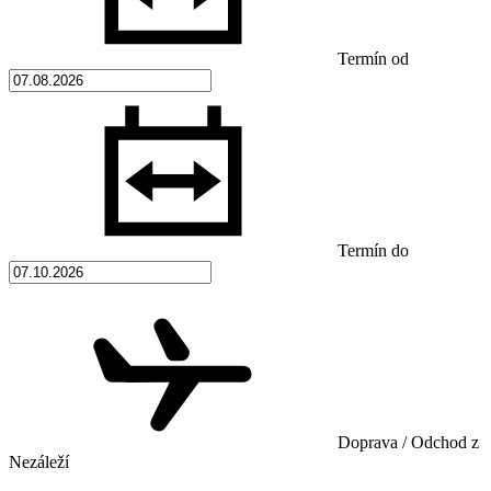
Termín od
Termín do
Doprava / Odchod z
Nezáleží