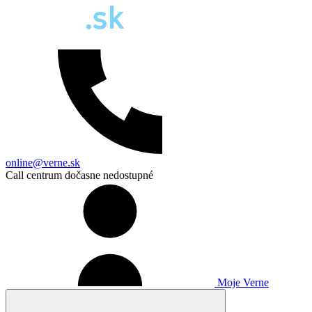
online@verne.sk
Call centrum dočasne nedostupné
Moje Verne