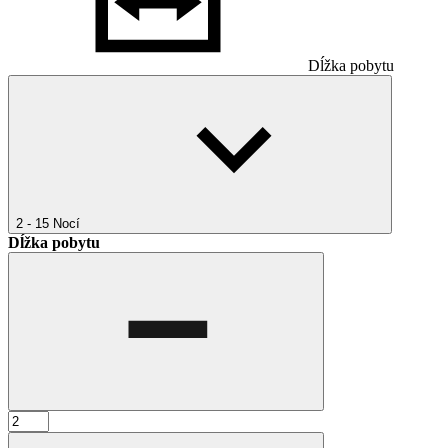
Dĺžka pobytu
2 - 15
Nocí
Dĺžka pobytu