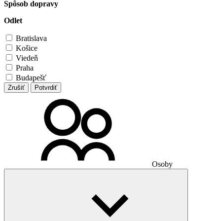
Spôsob dopravy
Odlet
Bratislava
Košice
Viedeň
Praha
Budapešť
Zrušiť
Potvrdiť
Osoby