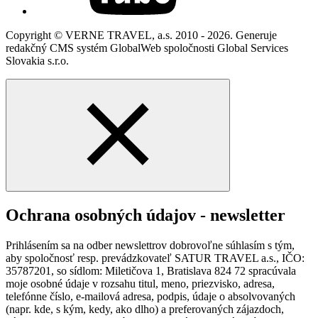
Copyright © VERNE TRAVEL, a.s. 2010 - 2026. Generuje
redakčný CMS systém GlobalWeb spoločnosti Global Services
Slovakia s.r.o.
Ochrana osobných údajov - newsletter
Prihlásením sa na odber newslettrov dobrovoľne súhlasím s tým,
aby spoločnosť resp. prevádzkovateľ SATUR TRAVEL a.s., IČO:
35787201, so sídlom: Miletičova 1, Bratislava 824 72 spracúvala
moje osobné údaje v rozsahu titul, meno, priezvisko, adresa,
telefónne číslo, e-mailová adresa, podpis, údaje o absolvovaných
(napr. kde, s kým, kedy, ako dlho) a preferovaných zájazdoch,