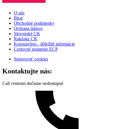
O nás
Blog
Obchodné podmienky
Ochrana údajov
Slovenské CK
Rakúske CK
Koronavírus - dôležité informácie
Cestovné poistenie ECP
Spravovať cookies
Kontaktujte nás:
Call centrum dočasne nedostupné