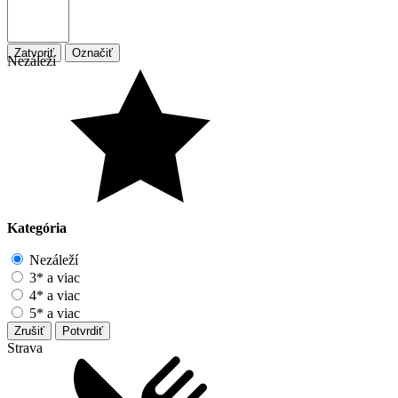
Zatvoriť
Označiť
Nezáleží
Kategória
Nezáleží
3* a viac
4* a viac
5* a viac
Zrušiť
Potvrdiť
Strava