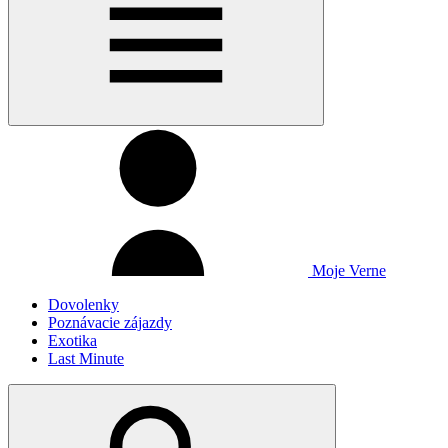
Moje Verne
Dovolenky
Poznávacie zájazdy
Exotika
Last Minute