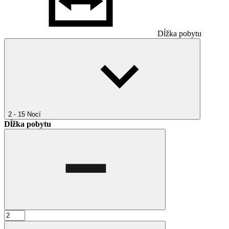
Dĺžka pobytu
2 - 15
Nocí
Dĺžka pobytu