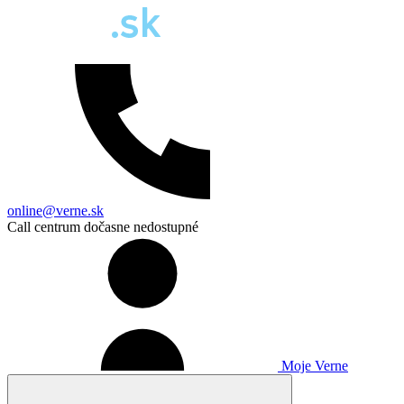
online@verne.sk
Call centrum dočasne nedostupné
Moje Verne