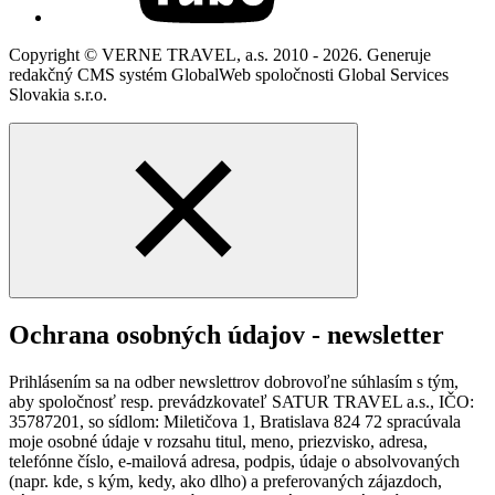
Copyright © VERNE TRAVEL, a.s. 2010 - 2026. Generuje
redakčný CMS systém GlobalWeb spoločnosti Global Services
Slovakia s.r.o.
Ochrana osobných údajov - newsletter
Prihlásením sa na odber newslettrov dobrovoľne súhlasím s tým,
aby spoločnosť resp. prevádzkovateľ SATUR TRAVEL a.s., IČO:
35787201, so sídlom: Miletičova 1, Bratislava 824 72 spracúvala
moje osobné údaje v rozsahu titul, meno, priezvisko, adresa,
telefónne číslo, e-mailová adresa, podpis, údaje o absolvovaných
(napr. kde, s kým, kedy, ako dlho) a preferovaných zájazdoch,