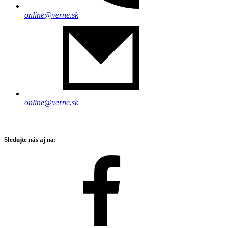
online@verne.sk
online@verne.sk
Sledujte nás aj na: