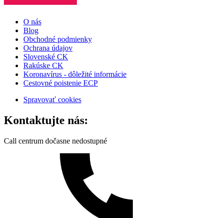
O nás
Blog
Obchodné podmienky
Ochrana údajov
Slovenské CK
Rakúske CK
Koronavírus - dôležité informácie
Cestovné poistenie ECP
Spravovať cookies
Kontaktujte nás:
Call centrum dočasne nedostupné