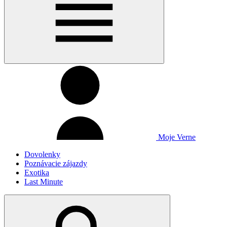
Moje Verne
Dovolenky
Poznávacie zájazdy
Exotika
Last Minute