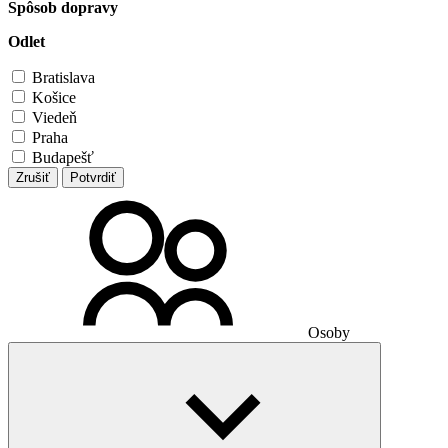
Spôsob dopravy
Odlet
Bratislava
Košice
Viedeň
Praha
Budapešť
Zrušiť
Potvrdiť
Osoby