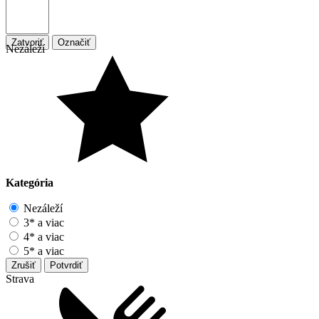
Zatvoriť
Označiť
Nezáleží
Kategória
Nezáleží
3* a viac
4* a viac
5* a viac
Zrušiť
Potvrdiť
Strava