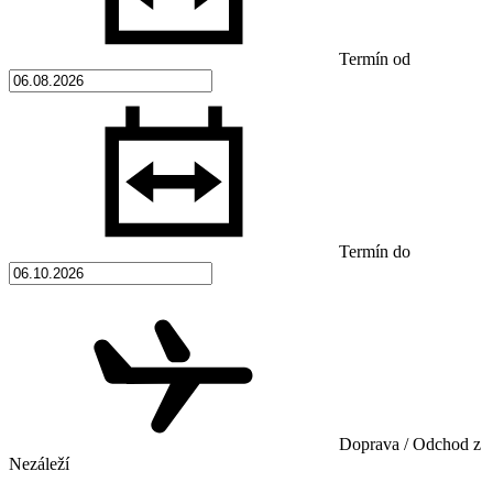
Termín od
Termín do
Doprava / Odchod z
Nezáleží