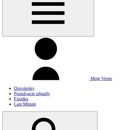
Moje Verne
Dovolenky
Poznávacie zájazdy
Exotika
Last Minute