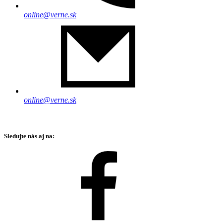
online@verne.sk
online@verne.sk
Sledujte nás aj na: