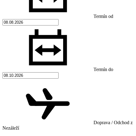
Termín od
Termín do
Doprava / Odchod z
Nezáleží