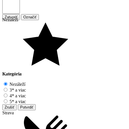
Zatvoriť
Označiť
Nezáleží
Kategória
Nezáleží
3* a viac
4* a viac
5* a viac
Zrušiť
Potvrdiť
Strava