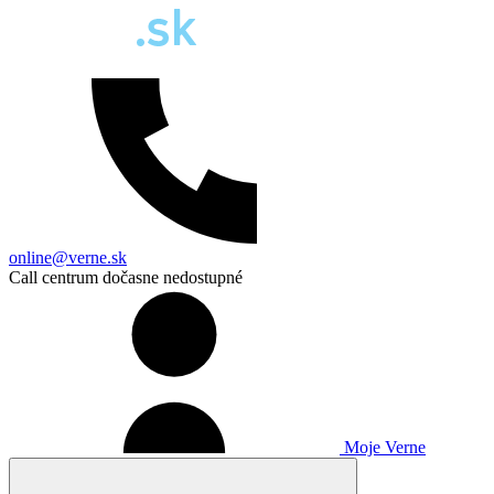
online@verne.sk
Call centrum dočasne nedostupné
Moje Verne