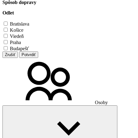
Spôsob dopravy
Odlet
Bratislava
Košice
Viedeň
Praha
Budapešť
Zrušiť
Potvrdiť
Osoby