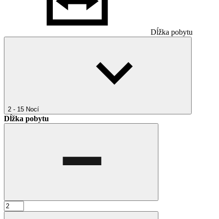
Dĺžka pobytu
2 - 15
Nocí
Dĺžka pobytu