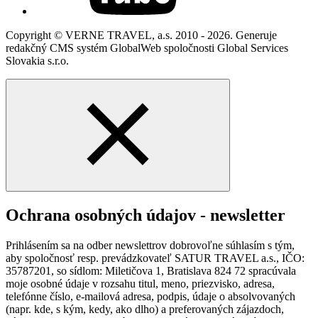
Copyright © VERNE TRAVEL, a.s. 2010 - 2026. Generuje
redakčný CMS systém GlobalWeb spoločnosti Global Services
Slovakia s.r.o.
Ochrana osobných údajov - newsletter
Prihlásením sa na odber newslettrov dobrovoľne súhlasím s tým,
aby spoločnosť resp. prevádzkovateľ SATUR TRAVEL a.s., IČO:
35787201, so sídlom: Miletičova 1, Bratislava 824 72 spracúvala
moje osobné údaje v rozsahu titul, meno, priezvisko, adresa,
telefónne číslo, e-mailová adresa, podpis, údaje o absolvovaných
(napr. kde, s kým, kedy, ako dlho) a preferovaných zájazdoch,