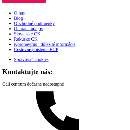
O nás
Blog
Obchodné podmienky
Ochrana údajov
Slovenské CK
Rakúske CK
Koronavírus - dôležité informácie
Cestovné poistenie ECP
Spravovať cookies
Kontaktujte nás:
Call centrum dočasne nedostupné