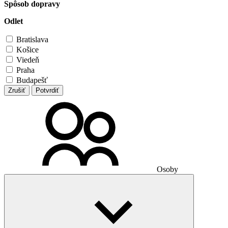
Spôsob dopravy
Odlet
Bratislava
Košice
Viedeň
Praha
Budapešť
Zrušiť
Potvrdiť
Osoby