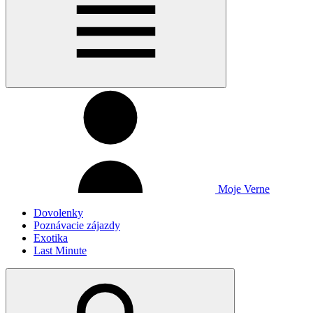
Moje Verne
Dovolenky
Poznávacie zájazdy
Exotika
Last Minute