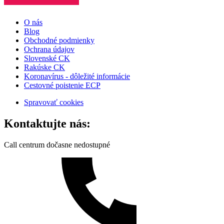
O nás
Blog
Obchodné podmienky
Ochrana údajov
Slovenské CK
Rakúske CK
Koronavírus - dôležité informácie
Cestovné poistenie ECP
Spravovať cookies
Kontaktujte nás:
Call centrum dočasne nedostupné