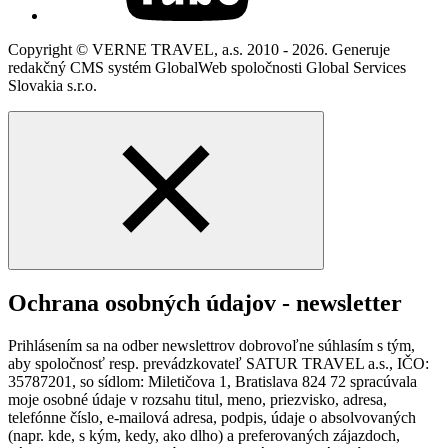
Copyright © VERNE TRAVEL, a.s. 2010 - 2026. Generuje
redakčný CMS systém GlobalWeb spoločnosti Global Services
Slovakia s.r.o.
Ochrana osobných údajov - newsletter
Prihlásením sa na odber newslettrov dobrovoľne súhlasím s tým,
aby spoločnosť resp. prevádzkovateľ SATUR TRAVEL a.s., IČO:
35787201, so sídlom: Miletičova 1, Bratislava 824 72 spracúvala
moje osobné údaje v rozsahu titul, meno, priezvisko, adresa,
telefónne číslo, e-mailová adresa, podpis, údaje o absolvovaných
(napr. kde, s kým, kedy, ako dlho) a preferovaných zájazdoch,