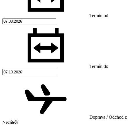
Termín od
Termín do
Doprava / Odchod z
Nezáleží