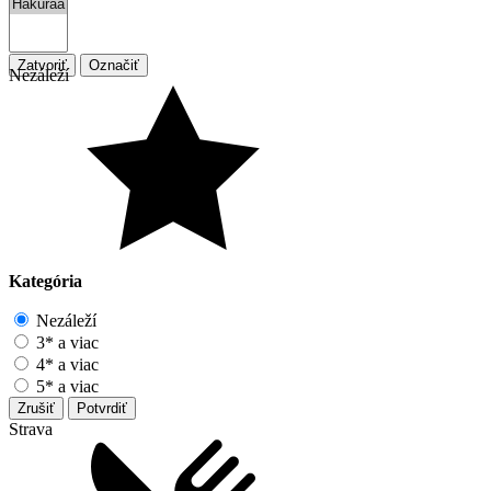
Zatvoriť
Označiť
Nezáleží
Kategória
Nezáleží
3* a viac
4* a viac
5* a viac
Zrušiť
Potvrdiť
Strava