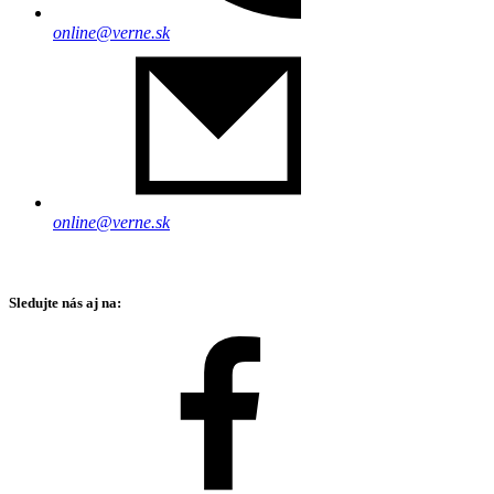
online@verne.sk
online@verne.sk
Sledujte nás aj na: