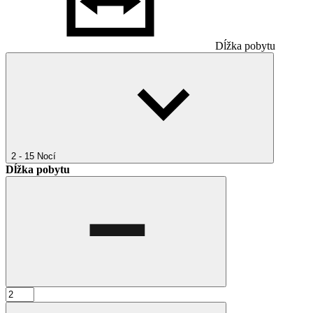
Dĺžka pobytu
2 - 15
Nocí
Dĺžka pobytu