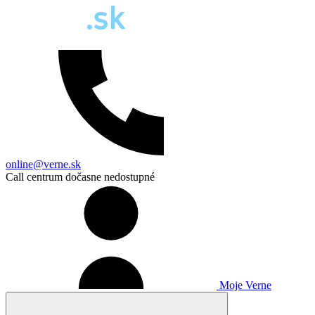
online@verne.sk
Call centrum dočasne nedostupné
Moje Verne