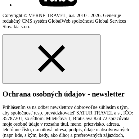
Copyright © VERNE TRAVEL, a.s. 2010 - 2026. Generuje
redakčný CMS systém GlobalWeb spoločnosti Global Services
Slovakia s.r.o.
Ochrana osobných údajov - newsletter
Prihlásením sa na odber newslettrov dobrovoľne súhlasím s tým,
aby spoločnosť resp. prevádzkovateľ SATUR TRAVEL a.s., IČO:
35787201, so sídlom: Miletičova 1, Bratislava 824 72 spracúvala
moje osobné údaje v rozsahu titul, meno, priezvisko, adresa,
telefónne číslo, e-mailová adresa, podpis, údaje o absolvovaných
(napr. kde, s kým, kedy, ako dlho) a preferovaných zájazdoch,