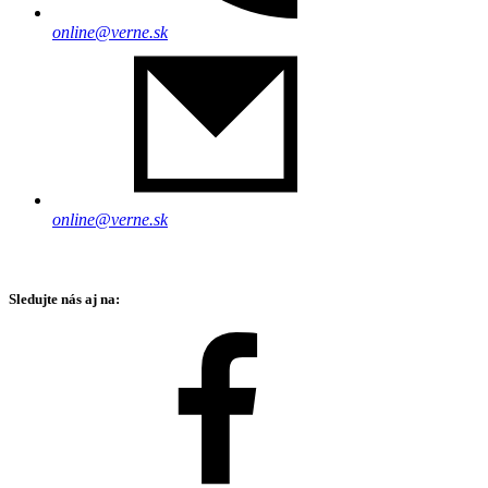
online@verne.sk
online@verne.sk
Sledujte nás aj na: