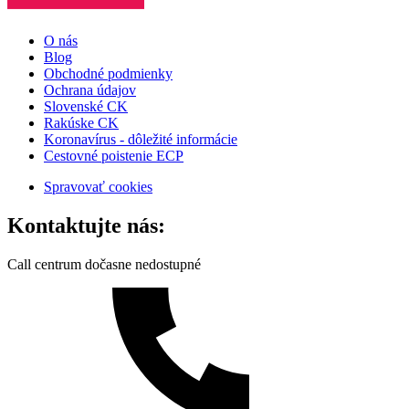
O nás
Blog
Obchodné podmienky
Ochrana údajov
Slovenské CK
Rakúske CK
Koronavírus - dôležité informácie
Cestovné poistenie ECP
Spravovať cookies
Kontaktujte nás:
Call centrum dočasne nedostupné