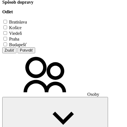
Spôsob dopravy
Odlet
Bratislava
Košice
Viedeň
Praha
Budapešť
Zrušiť
Potvrdiť
Osoby