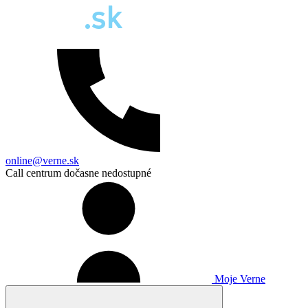
online@verne.sk
Call centrum dočasne nedostupné
Moje Verne