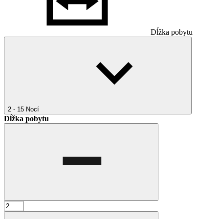
Dĺžka pobytu
2 - 15
Nocí
Dĺžka pobytu