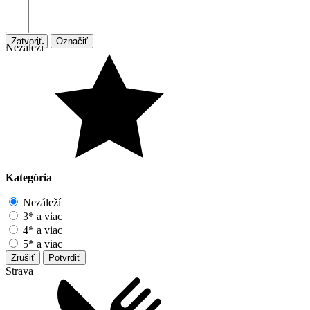
Zatvoriť
Označiť
Nezáleží
Kategória
Nezáleží
3* a viac
4* a viac
5* a viac
Zrušiť
Potvrdiť
Strava