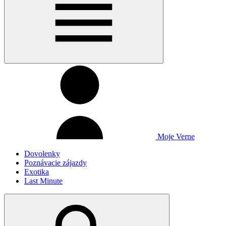
Moje Verne
Dovolenky
Poznávacie zájazdy
Exotika
Last Minute