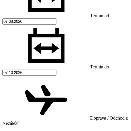
Termín od
Termín do
Doprava / Odchod z
Nezáleží