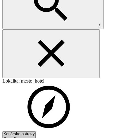
/
Lokalita, mesto, hotel