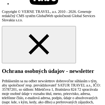
Copyright © VERNE TRAVEL, a.s. 2010 - 2026. Generuje
redakčný CMS systém GlobalWeb spoločnosti Global Services
Slovakia s.r.o.
Ochrana osobných údajov - newsletter
Prihlásením sa na odber newslettrov dobrovoľne súhlasím s tým,
aby spoločnosť resp. prevádzkovateľ SATUR TRAVEL a.s., IČO:
35787201, so sídlom: Miletičova 1, Bratislava 824 72 spracúvala
moje osobné údaje v rozsahu titul, meno, priezvisko, adresa,
telefónne číslo, e-mailová adresa, podpis, údaje o absolvovaných
(napr. kde, s kým, kedy, ako dlho) a preferovaných zájazdoch,