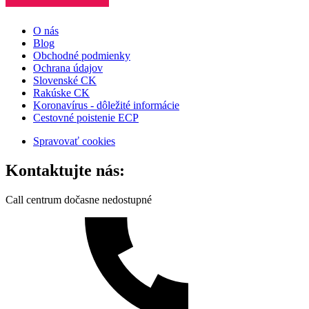
O nás
Blog
Obchodné podmienky
Ochrana údajov
Slovenské CK
Rakúske CK
Koronavírus - dôležité informácie
Cestovné poistenie ECP
Spravovať cookies
Kontaktujte nás:
Call centrum dočasne nedostupné