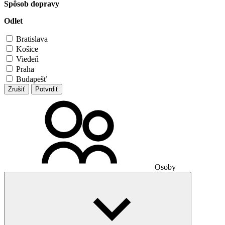
Spôsob dopravy
Odlet
Bratislava
Košice
Viedeň
Praha
Budapešť
Zrušiť
Potvrdiť
Osoby