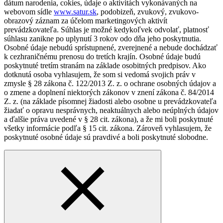
dátum narodenia, cokies, údaje o aktivitách vykonávaných na
webovom sídle
www.satur.sk
, podobizeň, zvukový, zvukovo-
obrazový záznam za účelom marketingových aktivít
prevádzkovateľa. Súhlas je možné kedykoľvek odvolať, platnosť
súhlasu zanikne po uplynutí 3 rokov odo dňa jeho poskytnutia.
Osobné údaje nebudú sprístupnené, zverejnené a nebude dochádzať
k cezhraničnému prenosu do tretích krajín. Osobné údaje budú
poskytnuté tretím stranám na základe osobitných predpisov. Ako
dotknutá osoba vyhlasujem, že som si vedomá svojich práv v
zmysle § 28 zákona č. 122/2013 Z. z. o ochrane osobných údajov a
o zmene a doplnení niektorých zákonov v znení zákona č. 84/2014
Z. z. (na základe písomnej žiadosti alebo osobne u prevádzkovateľa
žiadať o opravu nesprávnych, neaktuálnych alebo neúplných údajov
a ďalšie práva uvedené v § 28 cit. zákona), a že mi boli poskytnuté
všetky informácie podľa § 15 cit. zákona. Zároveň vyhlasujem, že
poskytnuté osobné údaje sú pravdivé a boli poskytnuté slobodne.