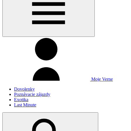
Moje Verne
Dovolenky
Poznávacie zájazdy
Exotika
Last Minute