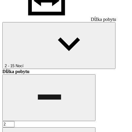
Dĺžka pobytu
2 - 15
Nocí
Dĺžka pobytu