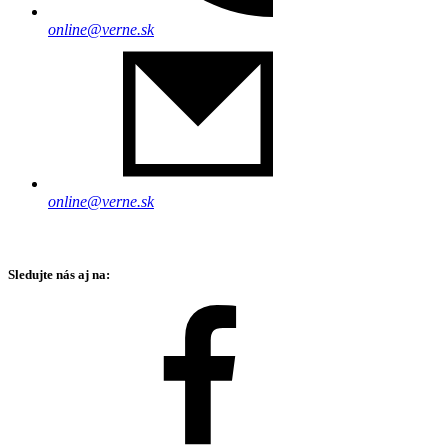
online@verne.sk
online@verne.sk
Sledujte nás aj na: