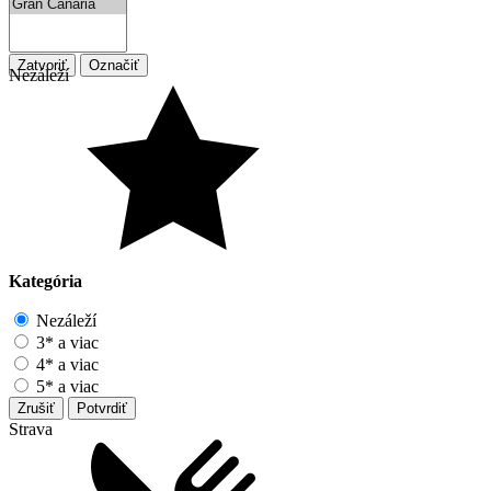
Zatvoriť
Označiť
Nezáleží
Kategória
Nezáleží
3* a viac
4* a viac
5* a viac
Zrušiť
Potvrdiť
Strava