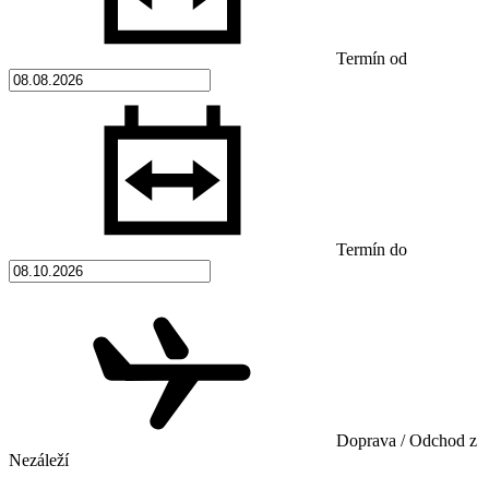
Termín od
Termín do
Doprava / Odchod z
Nezáleží