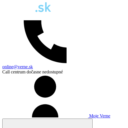
online@verne.sk
Call centrum dočasne nedostupné
Moje Verne