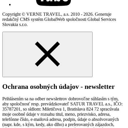
Copyright © VERNE TRAVEL, a.s. 2010 - 2026. Generuje
redakčný CMS systém GlobalWeb spoločnosti Global Services
Slovakia s.r.o.
Ochrana osobných údajov - newsletter
Prihlásením sa na odber newslettrov dobrovoľne súhlasím s tým,
aby spoločnosť resp. prevádzkovateľ SATUR TRAVEL a.s., IČO:
35787201, so sídlom: Miletičova 1, Bratislava 824 72 spracúvala
moje osobné údaje v rozsahu titul, meno, priezvisko, adresa,
telefónne číslo, e-mailová adresa, podpis, údaje o absolvovaných
(napr. kde, s kým, kedy, ako dlho) a preferovaných zájazdoch,