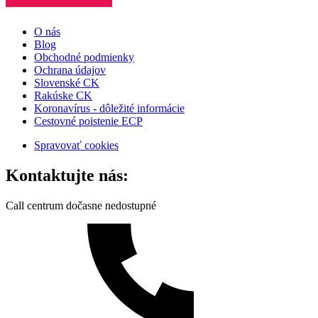
O nás
Blog
Obchodné podmienky
Ochrana údajov
Slovenské CK
Rakúske CK
Koronavírus - dôležité informácie
Cestovné poistenie ECP
Spravovať cookies
Kontaktujte nás:
Call centrum dočasne nedostupné