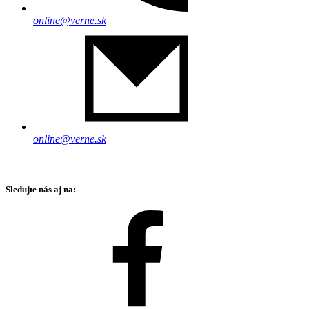
online@verne.sk
online@verne.sk
Sledujte nás aj na: