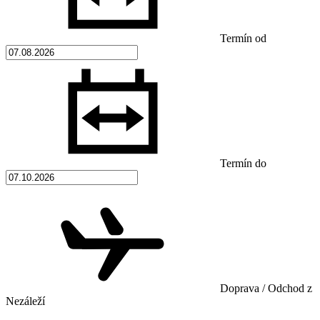
Termín od
Termín do
Doprava / Odchod z
Nezáleží