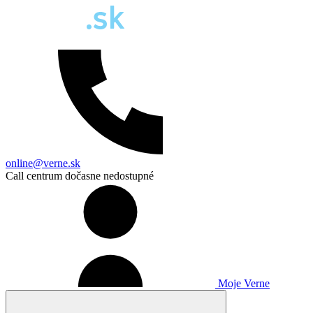
online@verne.sk
Call centrum dočasne nedostupné
Moje Verne