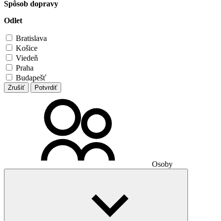
Spôsob dopravy
Odlet
Bratislava
Košice
Viedeň
Praha
Budapešť
Zrušiť
Potvrdiť
Osoby