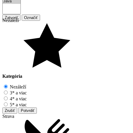
Zatvoriť
Označiť
Nezáleží
Kategória
Nezáleží
3* a viac
4* a viac
5* a viac
Zrušiť
Potvrdiť
Strava