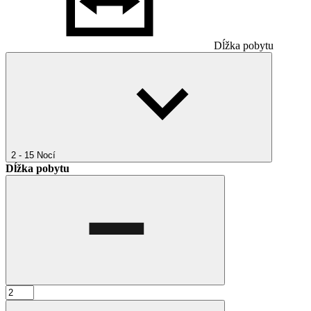
Dĺžka pobytu
2 - 15
Nocí
Dĺžka pobytu