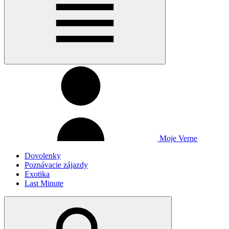
Moje Verne
Dovolenky
Poznávacie zájazdy
Exotika
Last Minute