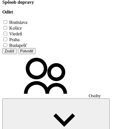
Spôsob dopravy
Odlet
Bratislava
Košice
Viedeň
Praha
Budapešť
Zrušiť
Potvrdiť
Osoby