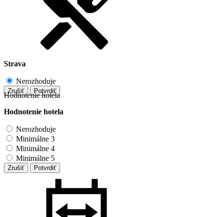
Strava
Nerozhoduje
Zrušiť
Potvrdiť
Hodnotenie hotela
Hodnotenie hotela
Nerozhoduje
Minimálne 3
Minimálne 4
Minimálne 5
Zrušiť
Potvrdiť