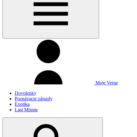
Moje Verne
Dovolenky
Poznávacie zájazdy
Exotika
Last Minute