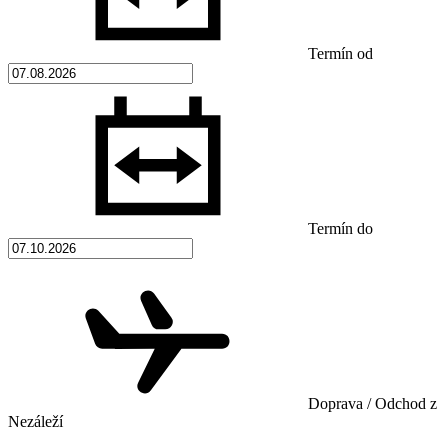
Termín od
Termín do
Doprava / Odchod z
Nezáleží