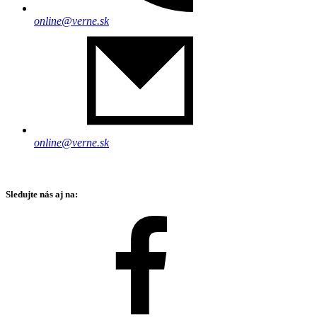
online@verne.sk
online@verne.sk
Sledujte nás aj na: