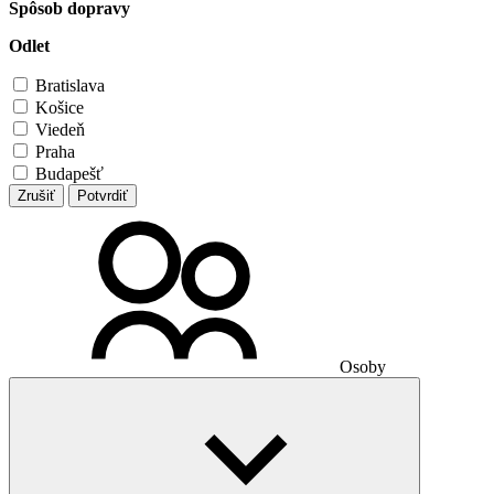
Spôsob dopravy
Odlet
Bratislava
Košice
Viedeň
Praha
Budapešť
Zrušiť
Potvrdiť
Osoby