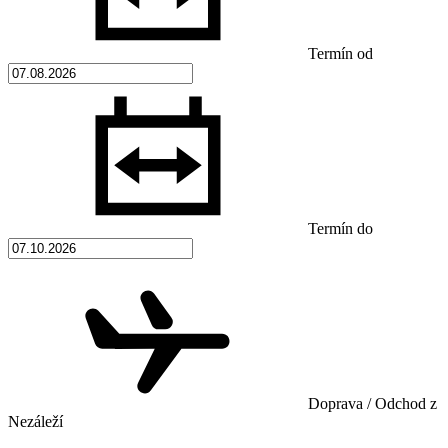
Termín od
Termín do
Doprava / Odchod z
Nezáleží