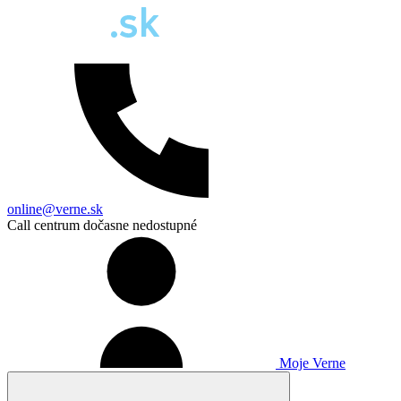
online@verne.sk
Call centrum dočasne nedostupné
Moje Verne