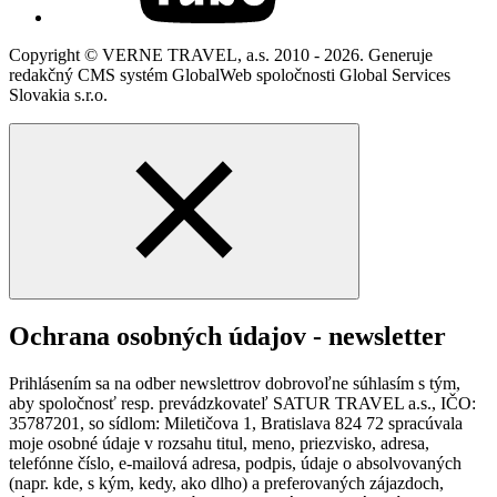
Copyright © VERNE TRAVEL, a.s. 2010 - 2026. Generuje
redakčný CMS systém GlobalWeb spoločnosti Global Services
Slovakia s.r.o.
Ochrana osobných údajov - newsletter
Prihlásením sa na odber newslettrov dobrovoľne súhlasím s tým,
aby spoločnosť resp. prevádzkovateľ SATUR TRAVEL a.s., IČO:
35787201, so sídlom: Miletičova 1, Bratislava 824 72 spracúvala
moje osobné údaje v rozsahu titul, meno, priezvisko, adresa,
telefónne číslo, e-mailová adresa, podpis, údaje o absolvovaných
(napr. kde, s kým, kedy, ako dlho) a preferovaných zájazdoch,