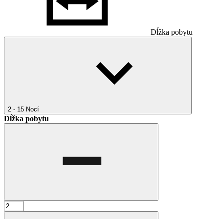
Dĺžka pobytu
2 - 15
Nocí
Dĺžka pobytu