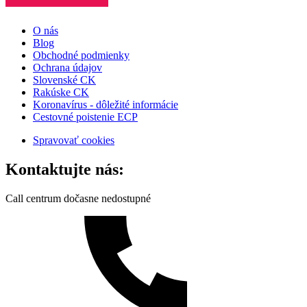
O nás
Blog
Obchodné podmienky
Ochrana údajov
Slovenské CK
Rakúske CK
Koronavírus - dôležité informácie
Cestovné poistenie ECP
Spravovať cookies
Kontaktujte nás:
Call centrum dočasne nedostupné