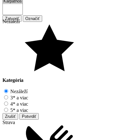
Zatvoriť
Označiť
Nezáleží
Kategória
Nezáleží
3* a viac
4* a viac
5* a viac
Zrušiť
Potvrdiť
Strava