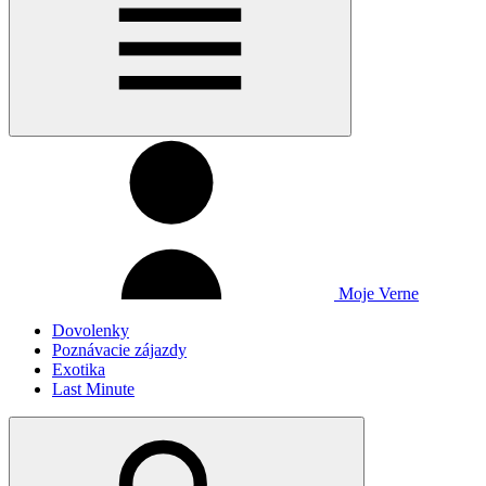
Moje Verne
Dovolenky
Poznávacie zájazdy
Exotika
Last Minute