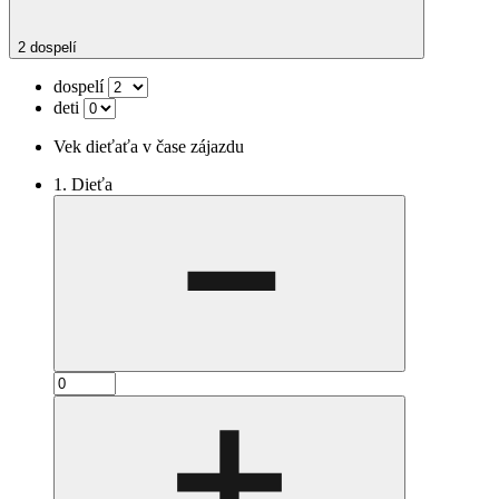
2 dospelí
dospelí
deti
Vek dieťaťa v čase zájazdu
1. Dieťa