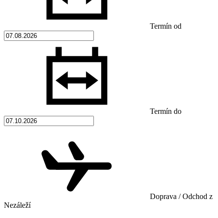
Termín od
Termín do
Doprava / Odchod z
Nezáleží