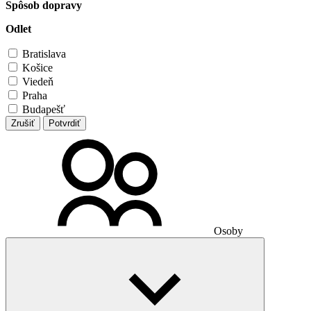
Spôsob dopravy
Odlet
Bratislava
Košice
Viedeň
Praha
Budapešť
Zrušiť
Potvrdiť
Osoby