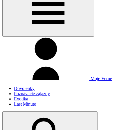
Moje Verne
Dovolenky
Poznávacie zájazdy
Exotika
Last Minute