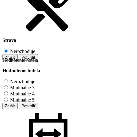
Strava
Nerozhoduje
Zrušiť
Potvrdiť
Hodnotenie hotela
Hodnotenie hotela
Nerozhoduje
Minimálne 3
Minimálne 4
Minimálne 5
Zrušiť
Potvrdiť