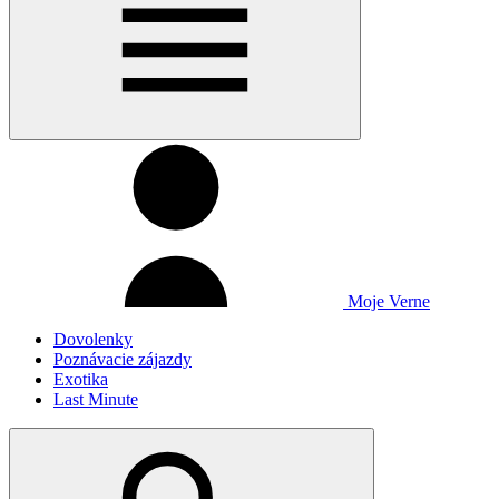
Moje Verne
Dovolenky
Poznávacie zájazdy
Exotika
Last Minute