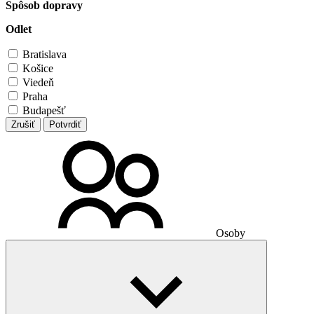
Spôsob dopravy
Odlet
Bratislava
Košice
Viedeň
Praha
Budapešť
Zrušiť
Potvrdiť
Osoby