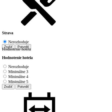
Strava
Nerozhoduje
Zrušiť
Potvrdiť
Hodnotenie hotela
Hodnotenie hotela
Nerozhoduje
Minimálne 3
Minimálne 4
Minimálne 5
Zrušiť
Potvrdiť