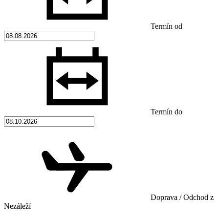
Termín od
Termín do
Doprava / Odchod z
Nezáleží