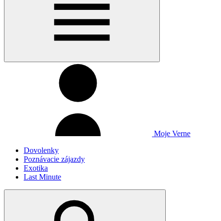
Moje Verne
Dovolenky
Poznávacie zájazdy
Exotika
Last Minute