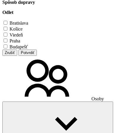
Spôsob dopravy
Odlet
Bratislava
Košice
Viedeň
Praha
Budapešť
Zrušiť
Potvrdiť
Osoby