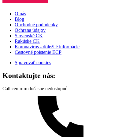
O nás
Blog
Obchodné podmienky
Ochrana údajov
Slovenské CK
Rakúske CK
Koronavírus - dôležité informácie
Cestovné poistenie ECP
Spravovať cookies
Kontaktujte nás:
Call centrum dočasne nedostupné