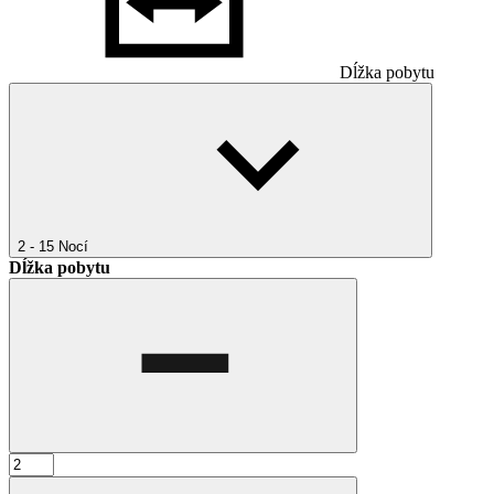
Dĺžka pobytu
2 - 15
Nocí
Dĺžka pobytu