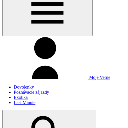
Moje Verne
Dovolenky
Poznávacie zájazdy
Exotika
Last Minute