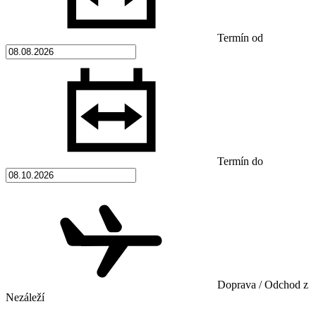
Termín od
Termín do
Doprava / Odchod z
Nezáleží