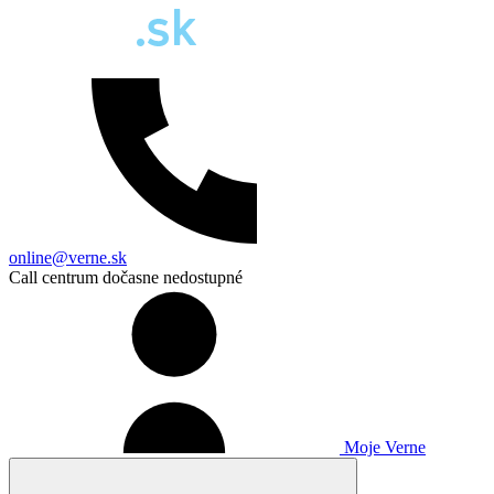
online@verne.sk
Call centrum dočasne nedostupné
Moje Verne