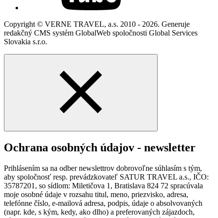
Copyright © VERNE TRAVEL, a.s. 2010 - 2026. Generuje
redakčný CMS systém GlobalWeb spoločnosti Global Services
Slovakia s.r.o.
Ochrana osobných údajov - newsletter
Prihlásením sa na odber newslettrov dobrovoľne súhlasím s tým,
aby spoločnosť resp. prevádzkovateľ SATUR TRAVEL a.s., IČO:
35787201, so sídlom: Miletičova 1, Bratislava 824 72 spracúvala
moje osobné údaje v rozsahu titul, meno, priezvisko, adresa,
telefónne číslo, e-mailová adresa, podpis, údaje o absolvovaných
(napr. kde, s kým, kedy, ako dlho) a preferovaných zájazdoch,