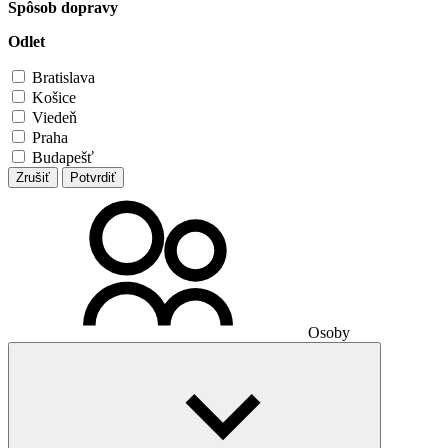
Spôsob dopravy
Odlet
Bratislava
Košice
Viedeň
Praha
Budapešť
Zrušiť
Potvrdiť
Osoby