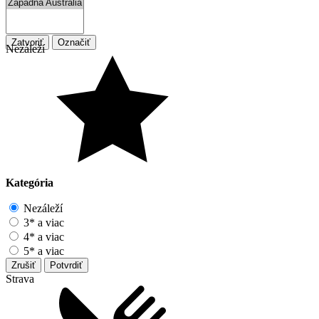
Zatvoriť
Označiť
Nezáleží
Kategória
Nezáleží
3* a viac
4* a viac
5* a viac
Zrušiť
Potvrdiť
Strava