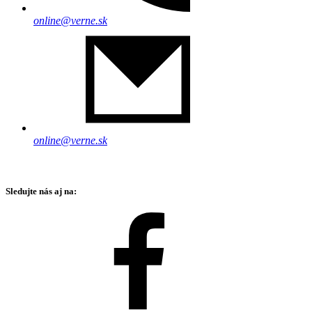
online@verne.sk
online@verne.sk
Sledujte nás aj na: