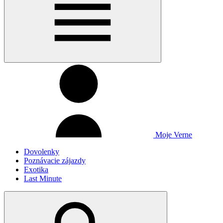
Moje Verne
Dovolenky
Poznávacie zájazdy
Exotika
Last Minute