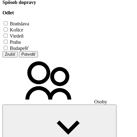
Spôsob dopravy
Odlet
Bratislava
Košice
Viedeň
Praha
Budapešť
Zrušiť
Potvrdiť
Osoby