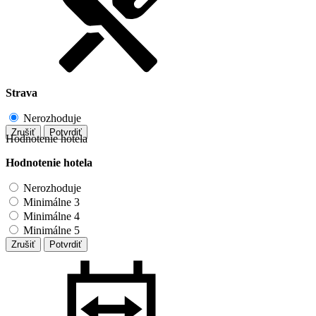
Strava
Nerozhoduje
Zrušiť
Potvrdiť
Hodnotenie hotela
Hodnotenie hotela
Nerozhoduje
Minimálne 3
Minimálne 4
Minimálne 5
Zrušiť
Potvrdiť