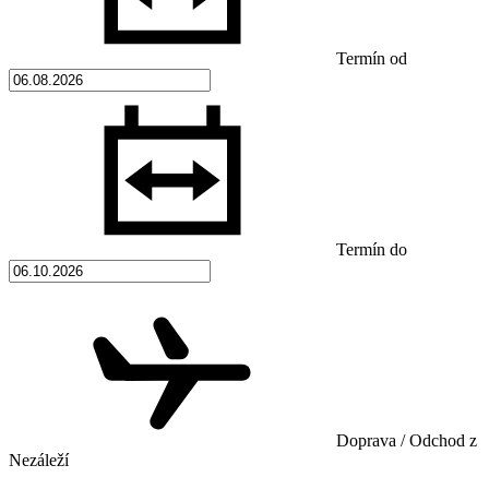
Termín od
Termín do
Doprava / Odchod z
Nezáleží