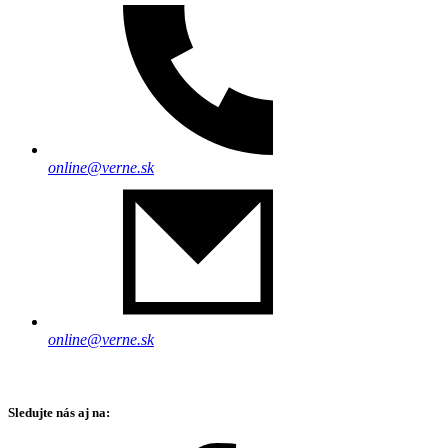
online@verne.sk
online@verne.sk
Sledujte nás aj na: