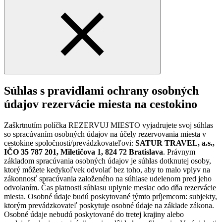
Súhlas s pravidlami ochrany osobných
údajov rezervácie miesta na cestokino
Zaškrtnutím políčka REZERVUJ MIESTO vyjadrujete svoj súhlas
so spracúvaním osobných údajov na účely rezervovania miesta v
cestokine spoločnosti/prevádzkovateľovi:
SATUR TRAVEL, a.s.,
IČO 35 787 201, Miletičova 1, 824 72 Bratislava
. Právnym
základom spracúvania osobných údajov je súhlas dotknutej osoby,
ktorý môžete kedykoľvek odvolať bez toho, aby to malo vplyv na
zákonnosť spracúvania založeného na súhlase udelenom pred jeho
odvolaním. Čas platnosti súhlasu uplynie mesiac odo dňa rezervácie
miesta. Osobné údaje budú poskytované týmto príjemcom: subjekty,
ktorým prevádzkovateľ poskytuje osobné údaje na základe zákona.
Osobné údaje nebudú poskytované do tretej krajiny alebo