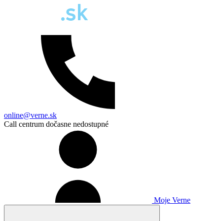
online@verne.sk
Call centrum dočasne nedostupné
Moje Verne