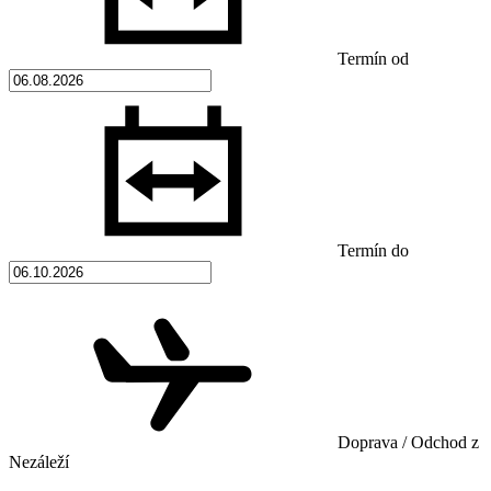
Termín od
Termín do
Doprava / Odchod z
Nezáleží