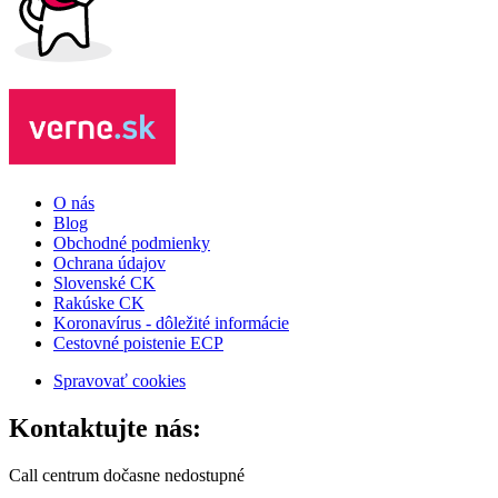
O nás
Blog
Obchodné podmienky
Ochrana údajov
Slovenské CK
Rakúske CK
Koronavírus - dôležité informácie
Cestovné poistenie ECP
Spravovať cookies
Kontaktujte nás:
Call centrum dočasne nedostupné