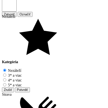
Zatvoriť
Označiť
Nezáleží
Kategória
Nezáleží
3* a viac
4* a viac
5* a viac
Zrušiť
Potvrdiť
Strava