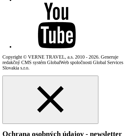
Copyright © VERNE TRAVEL, a.s. 2010 - 2026. Generuje
redakčný CMS systém GlobalWeb spoločnosti Global Services
Slovakia s.r.o.
Ochrana osobných údajov - newsletter