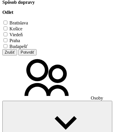
Spôsob dopravy
Odlet
Bratislava
Košice
Viedeň
Praha
Budapešť
Zrušiť
Potvrdiť
Osoby