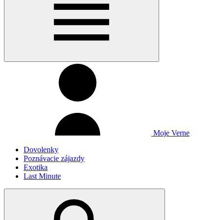
Moje Verne
Dovolenky
Poznávacie zájazdy
Exotika
Last Minute