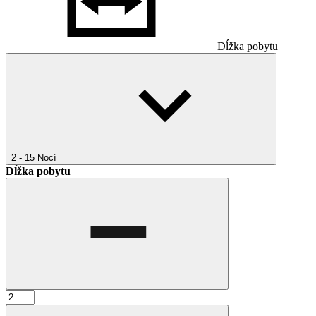
Dĺžka pobytu
2 - 15
Nocí
Dĺžka pobytu