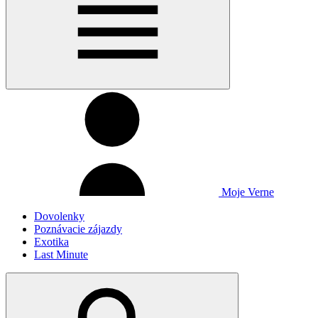
Moje Verne
Dovolenky
Poznávacie zájazdy
Exotika
Last Minute