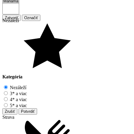
Zatvoriť
Označiť
Nezáleží
Kategória
Nezáleží
3* a viac
4* a viac
5* a viac
Zrušiť
Potvrdiť
Strava