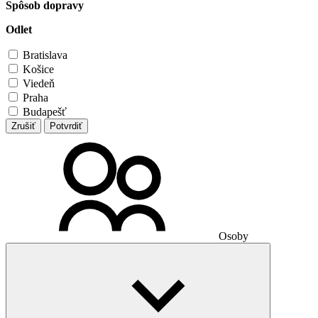
Spôsob dopravy
Odlet
Bratislava
Košice
Viedeň
Praha
Budapešť
Zrušiť
Potvrdiť
Osoby