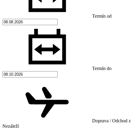
Termín od
Termín do
Doprava / Odchod z
Nezáleží