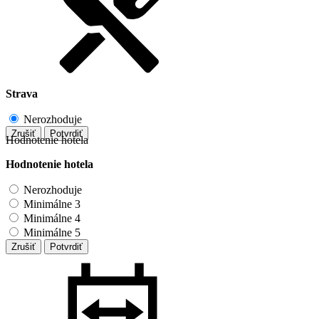
Strava
Nerozhoduje
Zrušiť
Potvrdiť
Hodnotenie hotela
Hodnotenie hotela
Nerozhoduje
Minimálne 3
Minimálne 4
Minimálne 5
Zrušiť
Potvrdiť