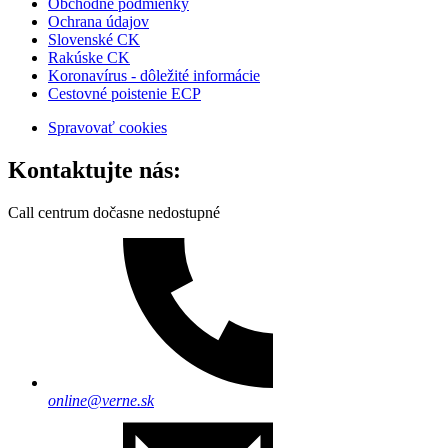
Obchodné podmienky
Ochrana údajov
Slovenské CK
Rakúske CK
Koronavírus - dôležité informácie
Cestovné poistenie ECP
Spravovať cookies
Kontaktujte nás:
Call centrum dočasne nedostupné
online@verne.sk