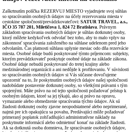
Zaškrtnutím políčka REZERVUJ MIESTO vyjadrujete svoj súhlas
so spracúvaním osobných údajov na účely rezervovania miesta v
cestokine spoločnosti/prevádzkovateľovi:
SATUR TRAVEL, a.s.,
IČO 35 787 201, Miletičova 1, 824 72 Bratislava
. Právnym
základom spracúvania osobných údajov je súhlas dotknutej osoby,
ktorý môžete kedykoľvek odvolať bez toho, aby to malo vplyv na
zákonnosť spracúvania založeného na súhlase udelenom pred jeho
odvolaním. Čas platnosti súhlasu uplynie mesiac odo dňa rezervácie
miesta. Osobné údaje budú poskytované týmto príjemcom: subjekty,
ktorým prevádzkovateľ poskytuje osobné údaje na základe zákona.
Osobné údaje nebudú poskytované do tretej krajiny alebo
medzinárodnej organizácii a ani nedôjde k profilovaniu. V súvislosti
so spracúvaním osobných údajov si Vás súčasne dovoľujeme
upozorniť na to, že poskytnutím osobných údajov našej spoločnosti
nadobúdate postavenie dotknutej osoby, so všetkými právami s tým
spojenými. Máte právo na od tejto spoločnosti požadovať prístup k
osobným údajom, ktoré sa jej týkajú, ako aj právo na opravu,
vymazanie alebo obmedzenie spracúvania týchto údajov. Ak sú
žiadosti dotknutej osoby zjavne neopodstatnené alebo neprimerané,
najmä pre ich opakujúcu sa povahu, Predávajúci môže požadovať
primeraný poplatok zohľadňujúci administratívne náklady na
poskytnutie informácií alebo odmietnuť konať na základe žiadosti.
Ak sa dotknutá osoba domnieva, že spracúvanie osobných údajov,