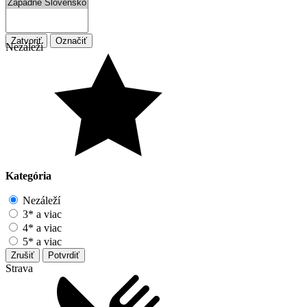
Zatvoriť
Označiť
Nezáleží
Kategória
Nezáleží
3* a viac
4* a viac
5* a viac
Zrušiť
Potvrdiť
Strava