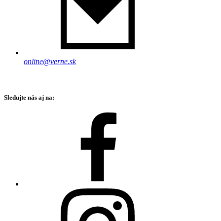
online@verne.sk
Sledujte nás aj na: