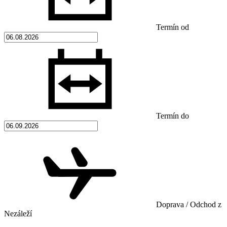
Termín od
Termín do
Doprava / Odchod z
Nezáleží