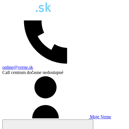
online@verne.sk
Call centrum dočasne nedostupné
Moje Verne