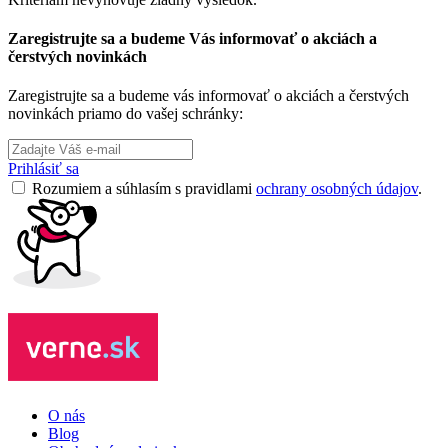
Zaregistrujte sa a budeme Vás informovať o akciách a
čerstvých novinkách
Zaregistrujte sa a budeme vás informovať o akciách a čerstvých
novinkách priamo do vašej schránky:
Prihlásiť sa
Rozumiem a súhlasím s pravidlami
ochrany osobných údajov
.
O nás
Blog