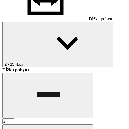
Dĺžka pobytu
2 - 15
Nocí
Dĺžka pobytu