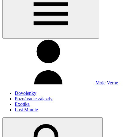
Moje Verne
Dovolenky
Poznávacie zájazdy
Exotika
Last Minute