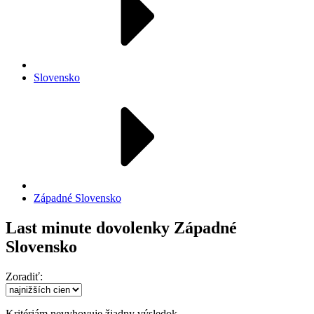
Slovensko
Západné Slovensko
Last minute dovolenky Západné
Slovensko
Zoradiť:
Kritériám nevyhovuje žiadny výsledok.