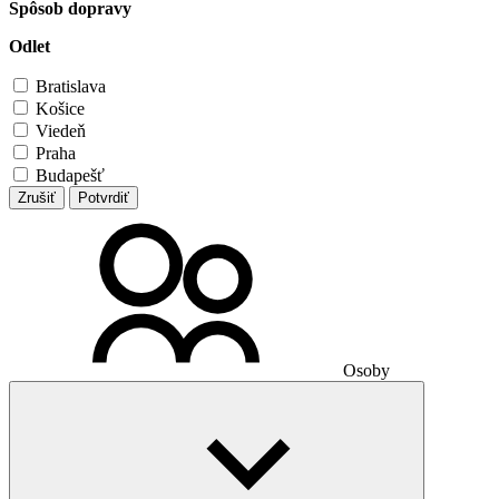
Spôsob dopravy
Odlet
Bratislava
Košice
Viedeň
Praha
Budapešť
Zrušiť
Potvrdiť
Osoby