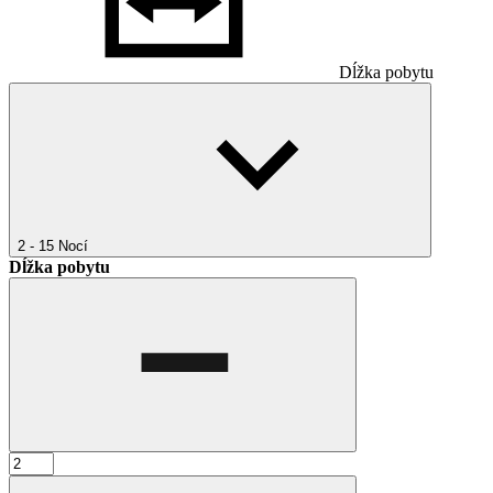
Dĺžka pobytu
2 - 15
Nocí
Dĺžka pobytu