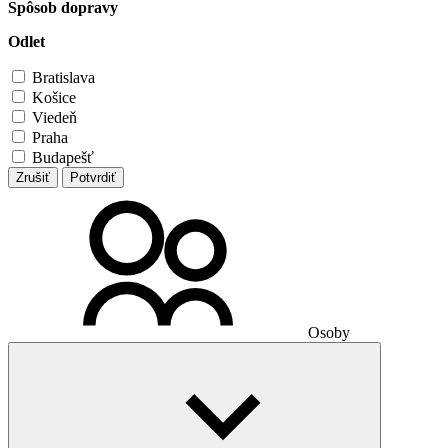
Spôsob dopravy
Odlet
Bratislava
Košice
Viedeň
Praha
Budapešť
Zrušiť
Potvrdiť
Osoby