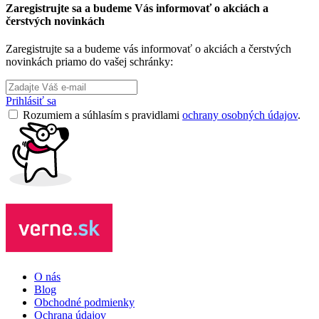
Zaregistrujte sa a budeme Vás informovať o akciách a
čerstvých novinkách
Zaregistrujte sa a budeme vás informovať o akciách a čerstvých
novinkách priamo do vašej schránky:
Prihlásiť sa
Rozumiem a súhlasím s pravidlami
ochrany osobných údajov
.
O nás
Blog
Obchodné podmienky
Ochrana údajov