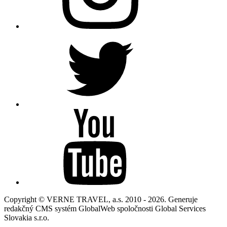
Copyright © VERNE TRAVEL, a.s. 2010 - 2026. Generuje
redakčný CMS systém GlobalWeb spoločnosti Global Services
Slovakia s.r.o.