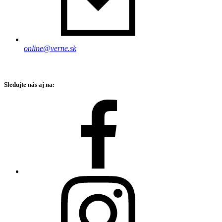
online@verne.sk
Sledujte nás aj na: