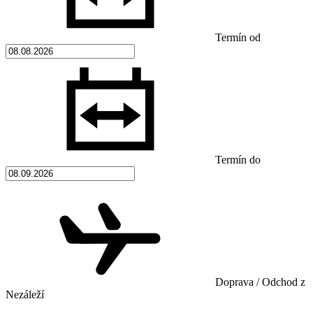
Termín od
Termín do
Doprava / Odchod z
Nezáleží