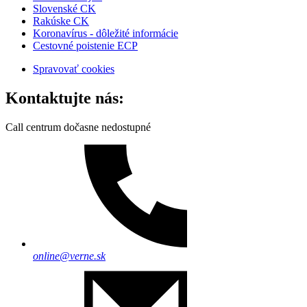
Slovenské CK
Rakúske CK
Koronavírus - dôležité informácie
Cestovné poistenie ECP
Spravovať cookies
Kontaktujte nás:
Call centrum dočasne nedostupné
online@verne.sk