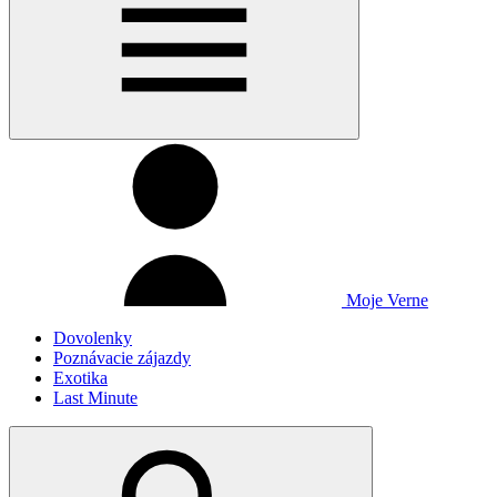
Moje Verne
Dovolenky
Poznávacie zájazdy
Exotika
Last Minute