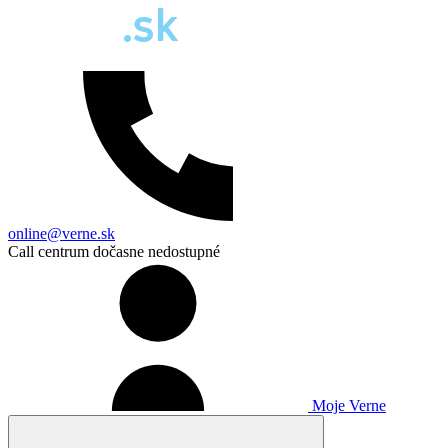
online@verne.sk
Call centrum dočasne nedostupné
Moje Verne