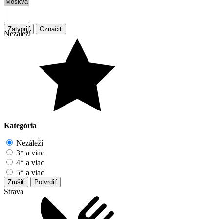
Zatvoriť
Označiť
Nezáleží
Kategória
Nezáleží
3* a viac
4* a viac
5* a viac
Zrušiť
Potvrdiť
Strava