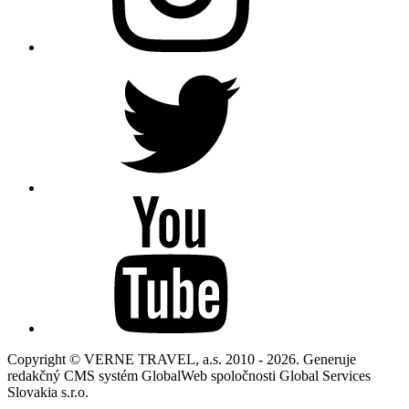
Copyright © VERNE TRAVEL, a.s. 2010 - 2026. Generuje
redakčný CMS systém GlobalWeb spoločnosti Global Services
Slovakia s.r.o.