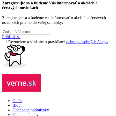
Zaregistrujte sa a budeme Vás informovať o akciách a
čerstvých novinkách
Zaregistrujte sa a budeme vás informovať o akciách a čerstvých
novinkách priamo do vašej schránky:
Prihlásiť sa
Rozumiem a súhlasím s pravidlami
ochrany osobných údajov
.
O nás
Blog
Obchodné podmienky
Ochrana údajov