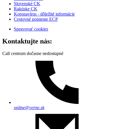
Slovenské CK
Rakúske CK
Koronavírus - dôležité informácie
Cestovné poistenie ECP
Spravovať cookies
Kontaktujte nás:
Call centrum dočasne nedostupné
online@verne.sk