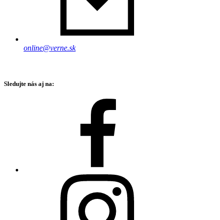
online@verne.sk
Sledujte nás aj na: