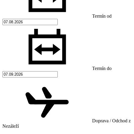
Termín od
Termín do
Doprava / Odchod z
Nezáleží