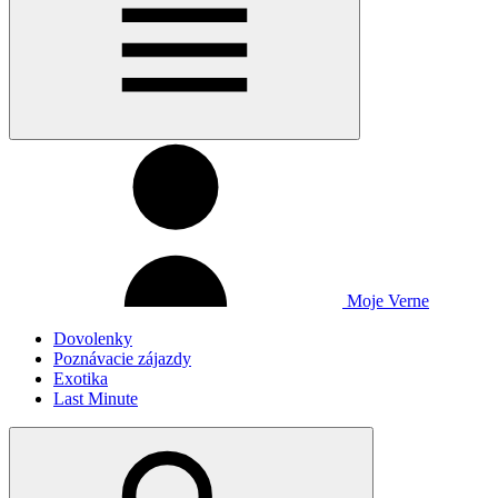
Moje Verne
Dovolenky
Poznávacie zájazdy
Exotika
Last Minute