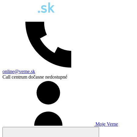
online@verne.sk
Call centrum dočasne nedostupné
Moje Verne