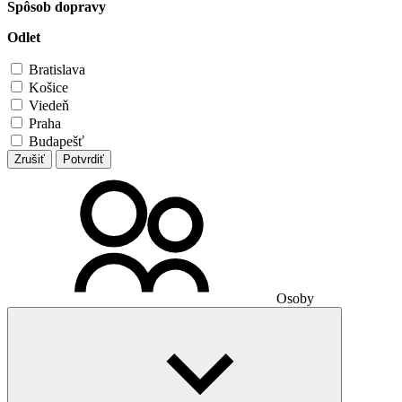
Spôsob dopravy
Odlet
Bratislava
Košice
Viedeň
Praha
Budapešť
Zrušiť
Potvrdiť
Osoby