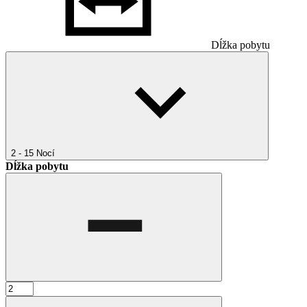
Dĺžka pobytu
2 - 15
Nocí
Dĺžka pobytu