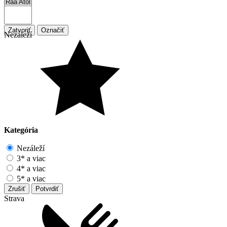
Zatvoriť
Označiť
Nezáleží
Kategória
Nezáleží
3* a viac
4* a viac
5* a viac
Zrušiť
Potvrdiť
Strava