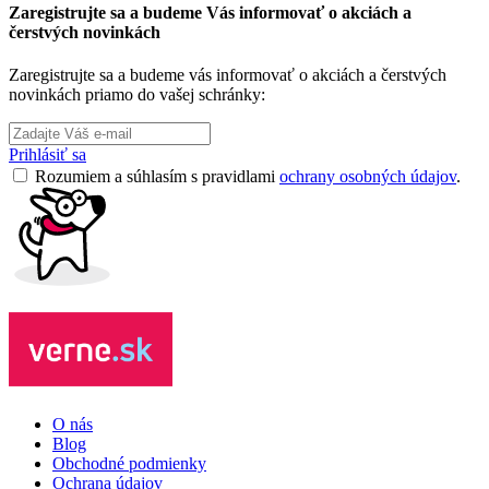
Zaregistrujte sa a budeme Vás informovať o akciách a
čerstvých novinkách
Zaregistrujte sa a budeme vás informovať o akciách a čerstvých
novinkách priamo do vašej schránky:
Prihlásiť sa
Rozumiem a súhlasím s pravidlami
ochrany osobných údajov
.
O nás
Blog
Obchodné podmienky
Ochrana údajov