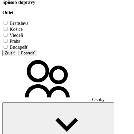
Spôsob dopravy
Odlet
Bratislava
Košice
Viedeň
Praha
Budapešť
Zrušiť
Potvrdiť
Osoby