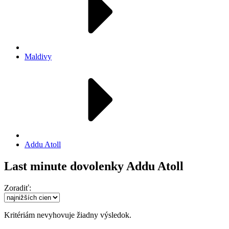
Maldivy
Addu Atoll
Last minute dovolenky Addu Atoll
Zoradiť:
Kritériám nevyhovuje žiadny výsledok.