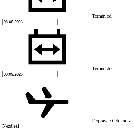
Termín od
Termín do
Doprava / Odchod z
Nezáleží