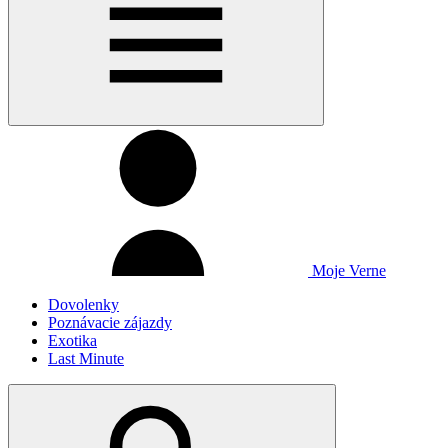
Moje Verne
Dovolenky
Poznávacie zájazdy
Exotika
Last Minute