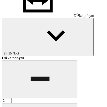
Dĺžka pobytu
2 - 15
Nocí
Dĺžka pobytu