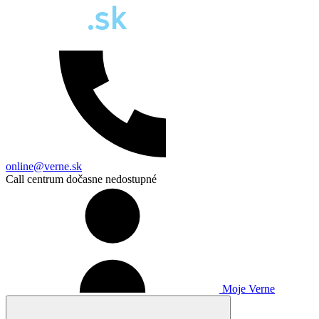
online@verne.sk
Call centrum dočasne nedostupné
Moje Verne