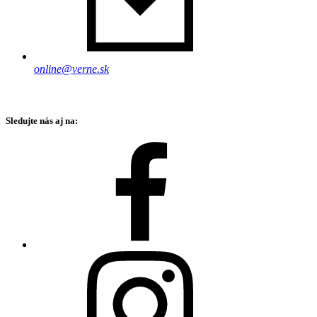
online@verne.sk
Sledujte nás aj na: