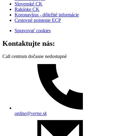
Slovenské CK
Rakúske CK
Koronavírus - dôležité informácie
Cestovné poistenie ECP
Spravovať cookies
Kontaktujte nás:
Call centrum dočasne nedostupné
online@verne.sk