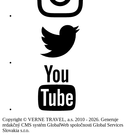
Copyright © VERNE TRAVEL, a.s. 2010 - 2026. Generuje
redakčný CMS systém GlobalWeb spoločnosti Global Services
Slovakia s.r.o.