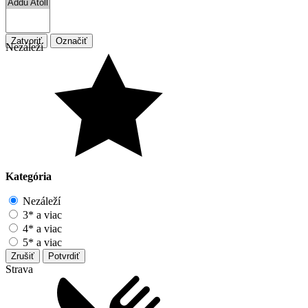
Zatvoriť
Označiť
Nezáleží
Kategória
Nezáleží
3* a viac
4* a viac
5* a viac
Zrušiť
Potvrdiť
Strava