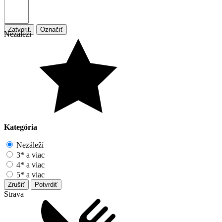
Zatvoriť
Označiť
Nezáleží
Kategória
Nezáleží
3* a viac
4* a viac
5* a viac
Zrušiť
Potvrdiť
Strava