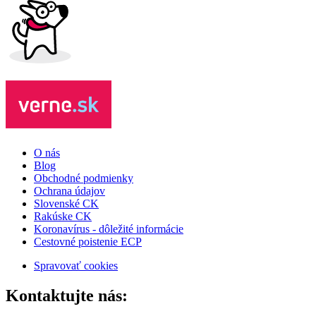
O nás
Blog
Obchodné podmienky
Ochrana údajov
Slovenské CK
Rakúske CK
Koronavírus - dôležité informácie
Cestovné poistenie ECP
Spravovať cookies
Kontaktujte nás: