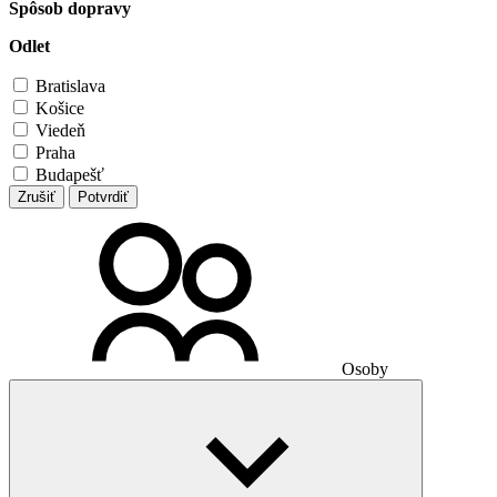
Spôsob dopravy
Odlet
Bratislava
Košice
Viedeň
Praha
Budapešť
Zrušiť
Potvrdiť
Osoby