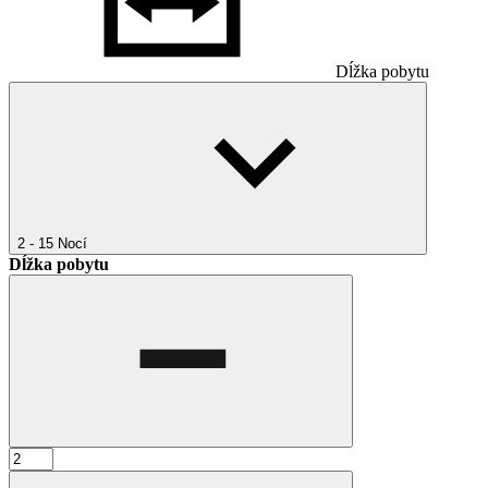
Dĺžka pobytu
2 - 15
Nocí
Dĺžka pobytu