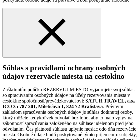
Súhlas s pravidlami ochrany osobných
údajov rezervácie miesta na cestokino
Zaškrtnutím políčka REZERVUJ MIESTO vyjadrujete svoj súhlas
so spracúvaním osobných údajov na účely rezervovania miesta v
cestokine spoločnosti/prevádzkovateľovi:
SATUR TRAVEL, a.s.,
IČO 35 787 201, Miletičova 1, 824 72 Bratislava
. Právnym
základom spracúvania osobných údajov je súhlas dotknutej osoby,
ktorý môžete kedykoľvek odvolať bez toho, aby to malo vplyv na
zákonnosť spracúvania založeného na súhlase udelenom pred jeho
odvolaním. Čas platnosti súhlasu uplynie mesiac odo dňa rezervácie
miesta. Osobné údaje budú poskytované týmto príjemcom: subjekty,