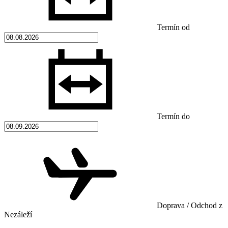
Termín od
Termín do
Doprava / Odchod z
Nezáleží