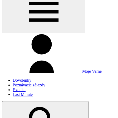
Moje Verne
Dovolenky
Poznávacie zájazdy
Exotika
Last Minute