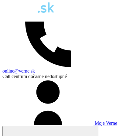
online@verne.sk
Call centrum dočasne nedostupné
Moje Verne