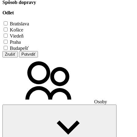
Spôsob dopravy
Odlet
Bratislava
Košice
Viedeň
Praha
Budapešť
Zrušiť
Potvrdiť
Osoby