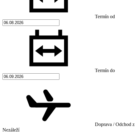
Termín od
Termín do
Doprava / Odchod z
Nezáleží