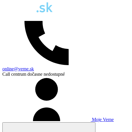
online@verne.sk
Call centrum dočasne nedostupné
Moje Verne