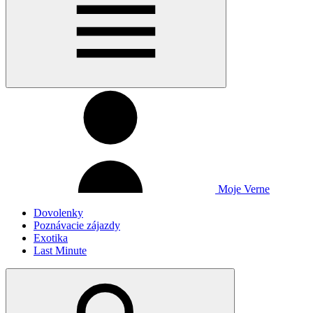
Moje Verne
Dovolenky
Poznávacie zájazdy
Exotika
Last Minute