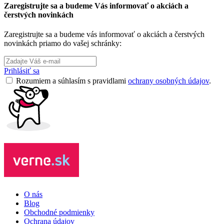
Zaregistrujte sa a budeme Vás informovať o akciách a
čerstvých novinkách
Zaregistrujte sa a budeme vás informovať o akciách a čerstvých
novinkách priamo do vašej schránky:
Prihlásiť sa
Rozumiem a súhlasím s pravidlami
ochrany osobných údajov
.
O nás
Blog
Obchodné podmienky
Ochrana údajov