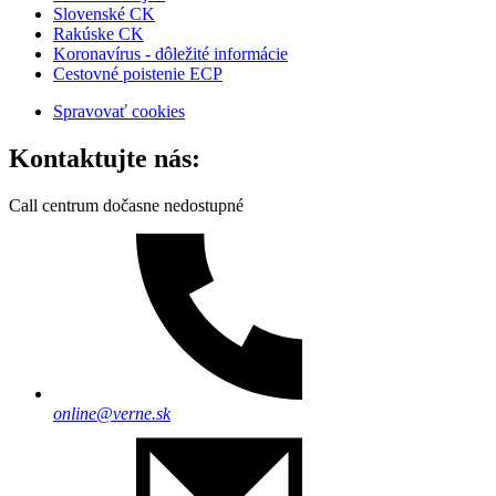
Slovenské CK
Rakúske CK
Koronavírus - dôležité informácie
Cestovné poistenie ECP
Spravovať cookies
Kontaktujte nás:
Call centrum dočasne nedostupné
online@verne.sk