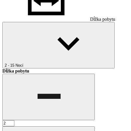
Dĺžka pobytu
2 - 15
Nocí
Dĺžka pobytu