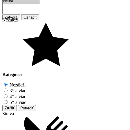
Zatvoriť
Označiť
Nezáleží
Kategória
Nezáleží
3* a viac
4* a viac
5* a viac
Zrušiť
Potvrdiť
Strava