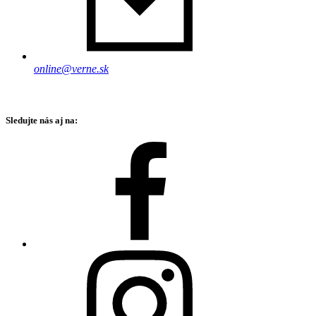
online@verne.sk
Sledujte nás aj na: