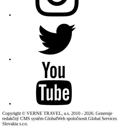
Copyright © VERNE TRAVEL, a.s. 2010 - 2026. Generuje
redakčný CMS systém GlobalWeb spoločnosti Global Services
Slovakia s.r.o.