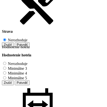
Strava
Nerozhoduje
Zrušiť
Potvrdiť
Hodnotenie hotela
Hodnotenie hotela
Nerozhoduje
Minimálne 3
Minimálne 4
Minimálne 5
Zrušiť
Potvrdiť