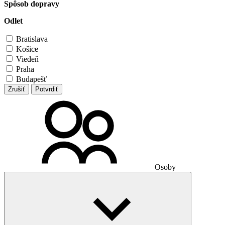
Spôsob dopravy
Odlet
Bratislava
Košice
Viedeň
Praha
Budapešť
Zrušiť
Potvrdiť
Osoby