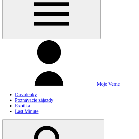
Moje Verne
Dovolenky
Poznávacie zájazdy
Exotika
Last Minute