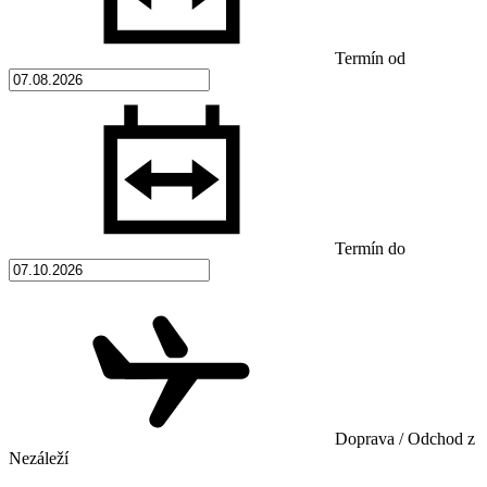
Termín od
Termín do
Doprava / Odchod z
Nezáleží