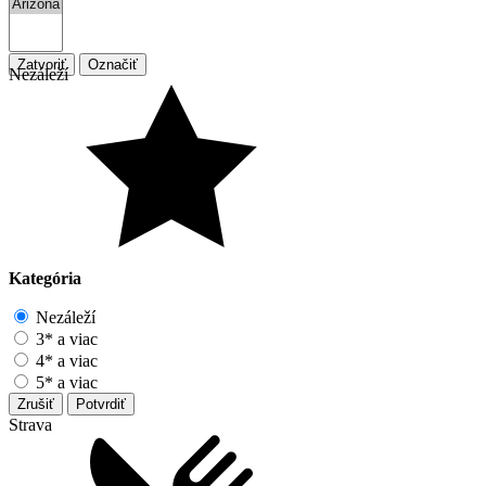
Zatvoriť
Označiť
Nezáleží
Kategória
Nezáleží
3* a viac
4* a viac
5* a viac
Zrušiť
Potvrdiť
Strava