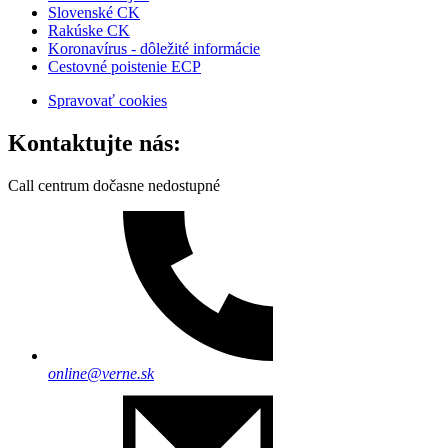
Slovenské CK
Rakúske CK
Koronavírus - dôležité informácie
Cestovné poistenie ECP
Spravovať cookies
Kontaktujte nás:
Call centrum dočasne nedostupné
online@verne.sk