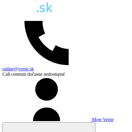
online@verne.sk
Call centrum dočasne nedostupné
Moje Verne