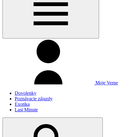
Moje Verne
Dovolenky
Poznávacie zájazdy
Exotika
Last Minute