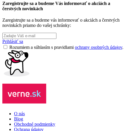
Zaregistrujte sa a budeme Vás informovať o akciách a
čerstvých novinkách
Zaregistrujte sa a budeme vás informovať o akciách a čerstvých
novinkách priamo do vašej schránky:
Prihlásiť sa
Rozumiem a súhlasím s pravidlami
ochrany osobných údajov
.
O nás
Blog
Obchodné podmienky
Ochrana údajov