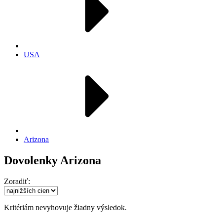
USA
Arizona
Dovolenky Arizona
Zoradiť:
Kritériám nevyhovuje žiadny výsledok.