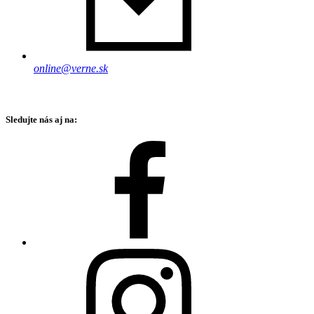
online@verne.sk
Sledujte nás aj na: