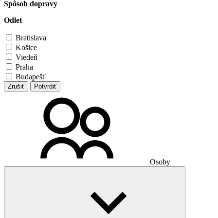
Spôsob dopravy
Odlet
Bratislava
Košice
Viedeň
Praha
Budapešť
Zrušiť
Potvrdiť
Osoby