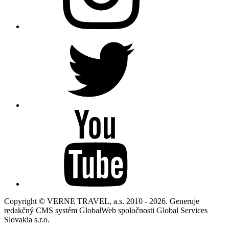
Copyright © VERNE TRAVEL, a.s. 2010 - 2026. Generuje
redakčný CMS systém GlobalWeb spoločnosti Global Services
Slovakia s.r.o.