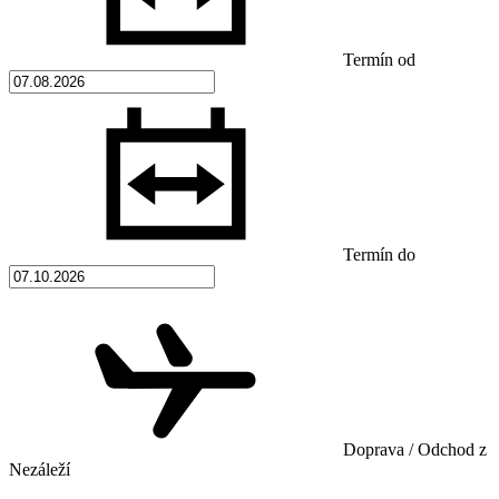
Termín od
Termín do
Doprava / Odchod z
Nezáleží