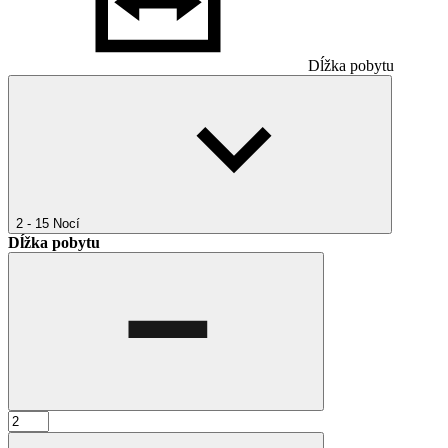
Dĺžka pobytu
2 - 15
Nocí
Dĺžka pobytu