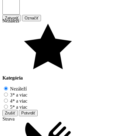
Zatvoriť
Označiť
Nezáleží
Kategória
Nezáleží
3* a viac
4* a viac
5* a viac
Zrušiť
Potvrdiť
Strava