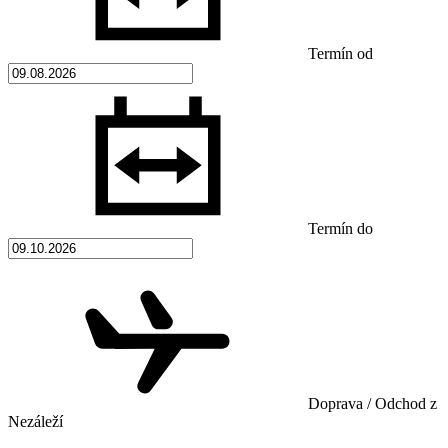
Termín od
Termín do
Doprava / Odchod z
Nezáleží