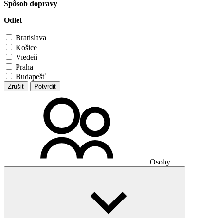
Spôsob dopravy
Odlet
Bratislava
Košice
Viedeň
Praha
Budapešť
Zrušiť
Potvrdiť
Osoby