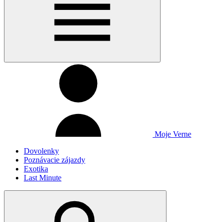
Moje Verne
Dovolenky
Poznávacie zájazdy
Exotika
Last Minute