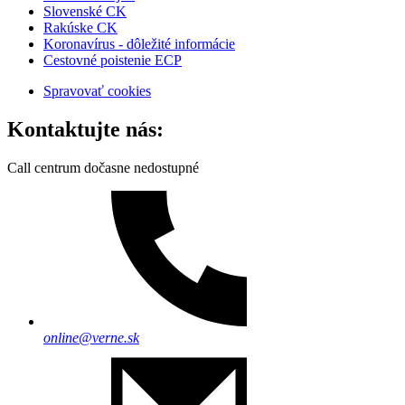
Slovenské CK
Rakúske CK
Koronavírus - dôležité informácie
Cestovné poistenie ECP
Spravovať cookies
Kontaktujte nás:
Call centrum dočasne nedostupné
online@verne.sk