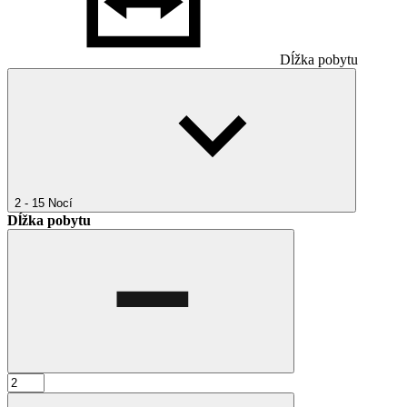
Dĺžka pobytu
2 - 15
Nocí
Dĺžka pobytu