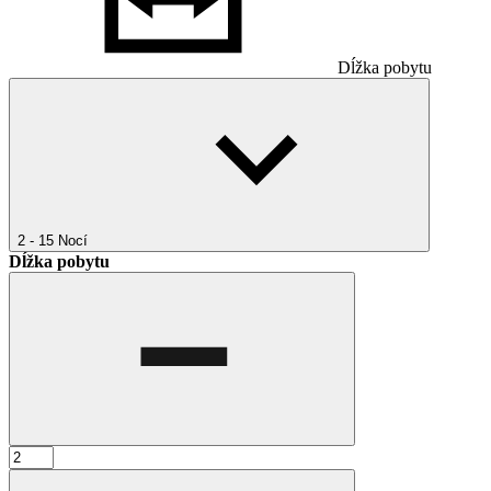
Dĺžka pobytu
2 - 15
Nocí
Dĺžka pobytu