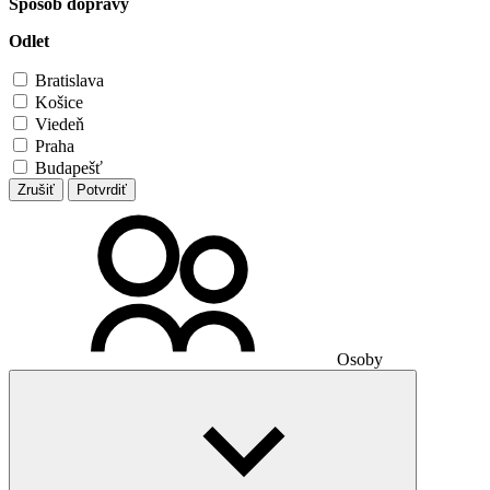
Spôsob dopravy
Odlet
Bratislava
Košice
Viedeň
Praha
Budapešť
Zrušiť
Potvrdiť
Osoby