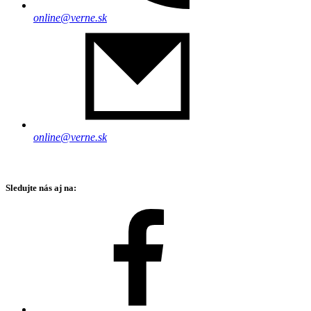
online@verne.sk
online@verne.sk
Sledujte nás aj na: