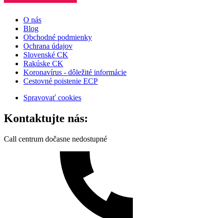
O nás
Blog
Obchodné podmienky
Ochrana údajov
Slovenské CK
Rakúske CK
Koronavírus - dôležité informácie
Cestovné poistenie ECP
Spravovať cookies
Kontaktujte nás:
Call centrum dočasne nedostupné