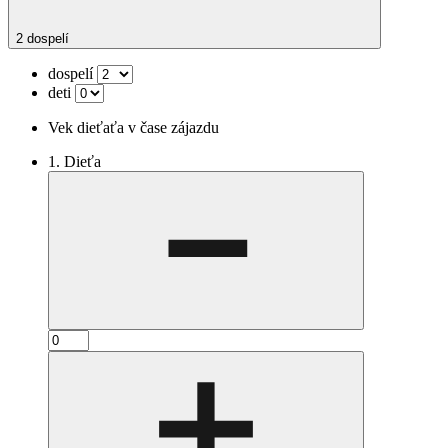
2 dospelí
dospelí
deti
Vek dieťaťa v čase zájazdu
1. Dieťa