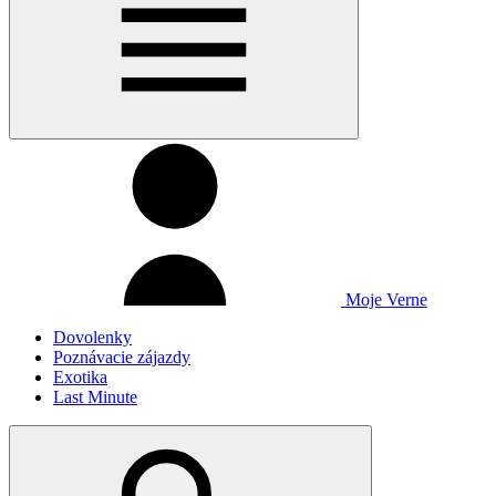
Moje Verne
Dovolenky
Poznávacie zájazdy
Exotika
Last Minute