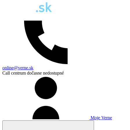
online@verne.sk
Call centrum dočasne nedostupné
Moje Verne