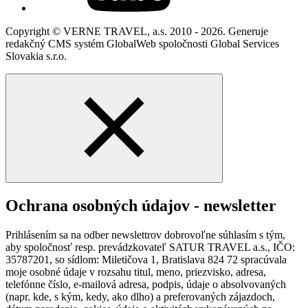
Copyright © VERNE TRAVEL, a.s. 2010 - 2026. Generuje
redakčný CMS systém GlobalWeb spoločnosti Global Services
Slovakia s.r.o.
Ochrana osobných údajov - newsletter
Prihlásením sa na odber newslettrov dobrovoľne súhlasím s tým,
aby spoločnosť resp. prevádzkovateľ SATUR TRAVEL a.s., IČO:
35787201, so sídlom: Miletičova 1, Bratislava 824 72 spracúvala
moje osobné údaje v rozsahu titul, meno, priezvisko, adresa,
telefónne číslo, e-mailová adresa, podpis, údaje o absolvovaných
(napr. kde, s kým, kedy, ako dlho) a preferovaných zájazdoch,