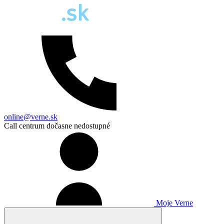
online@verne.sk
Call centrum dočasne nedostupné
Moje Verne