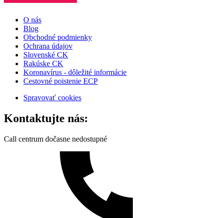
O nás
Blog
Obchodné podmienky
Ochrana údajov
Slovenské CK
Rakúske CK
Koronavírus - dôležité informácie
Cestovné poistenie ECP
Spravovať cookies
Kontaktujte nás:
Call centrum dočasne nedostupné