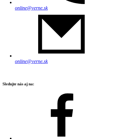
online@verne.sk
online@verne.sk
Sledujte nás aj na: