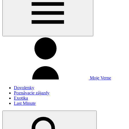
Moje Verne
Dovolenky
Poznávacie zájazdy
Exotika
Last Minute