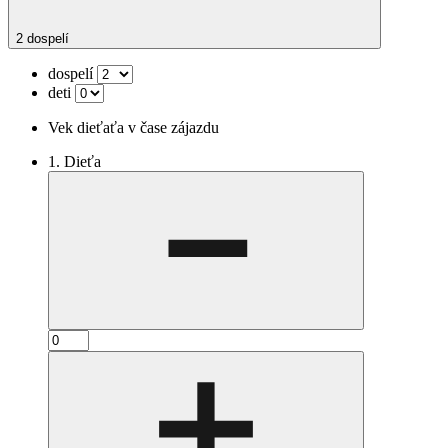
2 dospelí
dospelí
deti
Vek dieťaťa v čase zájazdu
1. Dieťa