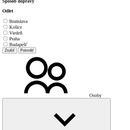
Spôsob dopravy
Odlet
Bratislava
Košice
Viedeň
Praha
Budapešť
Zrušiť
Potvrdiť
Osoby