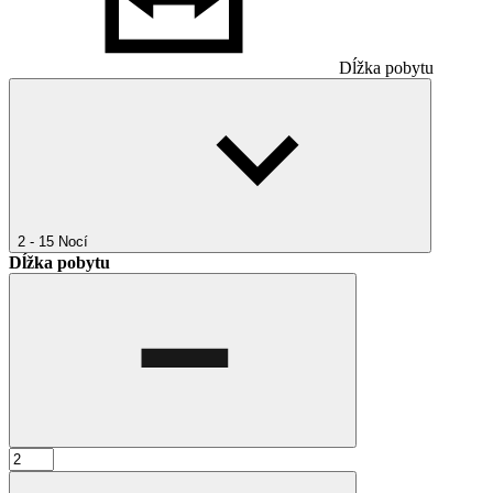
Dĺžka pobytu
2 - 15
Nocí
Dĺžka pobytu