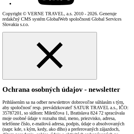
Copyright © VERNE TRAVEL, a.s. 2010 - 2026. Generuje
redakčný CMS systém GlobalWeb spoločnosti Global Services
Slovakia s.r.o.
Ochrana osobných údajov - newsletter
Prihlásením sa na odber newslettrov dobrovoľne súhlasím s tým,
aby spoločnosť resp. prevádzkovateľ SATUR TRAVEL a.s., IČO:
35787201, so sídlom: Miletičova 1, Bratislava 824 72 spracúvala
moje osobné údaje v rozsahu titul, meno, priezvisko, adresa,
telefónne číslo, e-mailová adresa, podpis, údaje o absolvovaných
(napr. kde, s kým, kedy, ako dlho) a preferovaných zájazdoch,