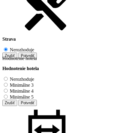
Strava
Nerozhoduje
Zrušiť
Potvrdiť
Hodnotenie hotela
Hodnotenie hotela
Nerozhoduje
Minimálne 3
Minimálne 4
Minimálne 5
Zrušiť
Potvrdiť