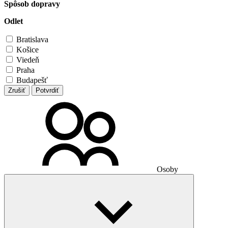
Spôsob dopravy
Odlet
Bratislava
Košice
Viedeň
Praha
Budapešť
Zrušiť
Potvrdiť
Osoby