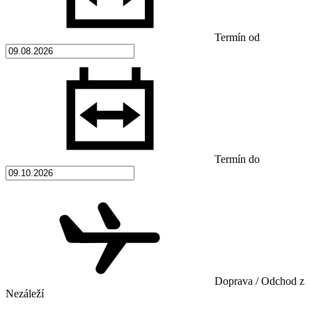
Termín od
Termín do
Doprava / Odchod z
Nezáleží