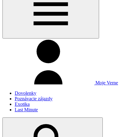
Moje Verne
Dovolenky
Poznávacie zájazdy
Exotika
Last Minute