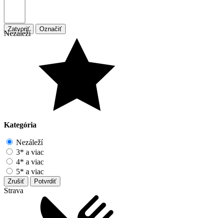
Zatvoriť
Označiť
Nezáleží
Kategória
Nezáleží
3* a viac
4* a viac
5* a viac
Zrušiť
Potvrdiť
Strava