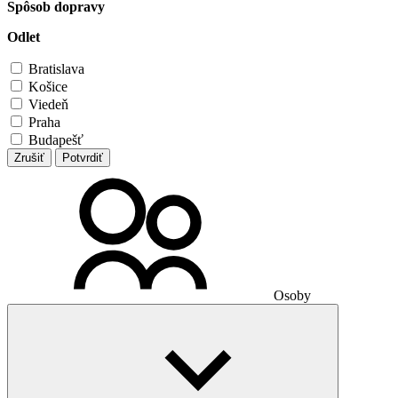
Spôsob dopravy
Odlet
Bratislava
Košice
Viedeň
Praha
Budapešť
Zrušiť
Potvrdiť
Osoby