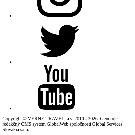
Copyright © VERNE TRAVEL, a.s. 2010 - 2026. Generuje
redakčný CMS systém GlobalWeb spoločnosti Global Services
Slovakia s.r.o.