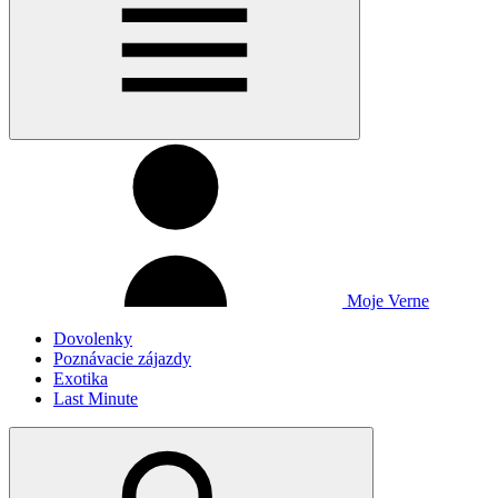
Moje Verne
Dovolenky
Poznávacie zájazdy
Exotika
Last Minute