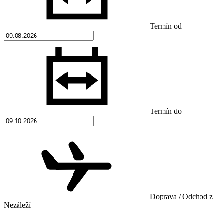
Termín od
Termín do
Doprava / Odchod z
Nezáleží