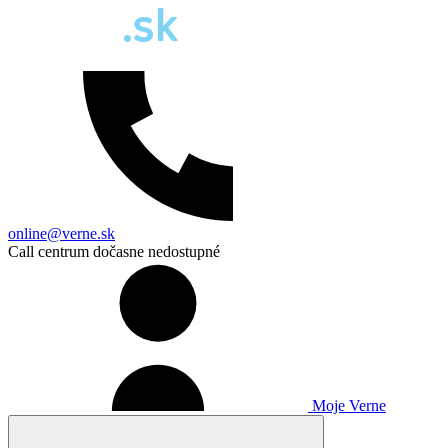
online@verne.sk
Call centrum dočasne nedostupné
Moje Verne