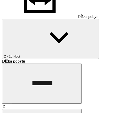
Dĺžka pobytu
2 - 15
Nocí
Dĺžka pobytu