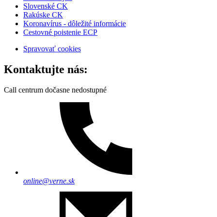
Slovenské CK
Rakúske CK
Koronavírus - dôležité informácie
Cestovné poistenie ECP
Spravovať cookies
Kontaktujte nás:
Call centrum dočasne nedostupné
online@verne.sk