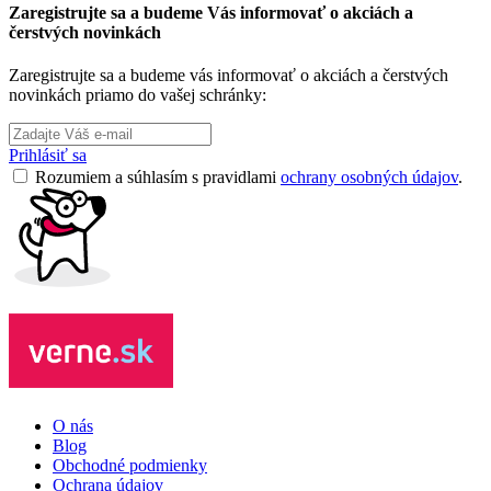
Zaregistrujte sa a budeme Vás informovať o akciách a
čerstvých novinkách
Zaregistrujte sa a budeme vás informovať o akciách a čerstvých
novinkách priamo do vašej schránky:
Prihlásiť sa
Rozumiem a súhlasím s pravidlami
ochrany osobných údajov
.
O nás
Blog
Obchodné podmienky
Ochrana údajov