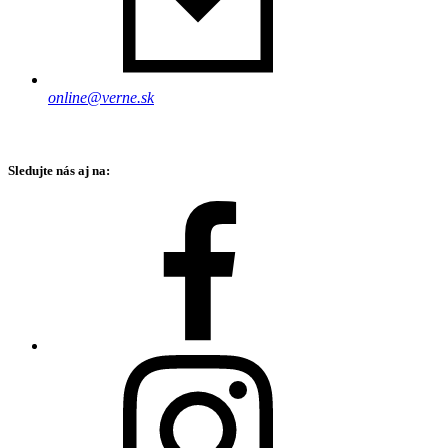
online@verne.sk
Sledujte nás aj na: