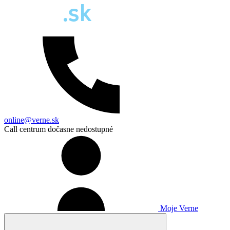
online@verne.sk
Call centrum dočasne nedostupné
Moje Verne