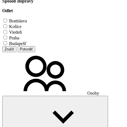
Spôsob dopravy
Odlet
Bratislava
Košice
Viedeň
Praha
Budapešť
Zrušiť
Potvrdiť
Osoby