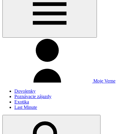
Moje Verne
Dovolenky
Poznávacie zájazdy
Exotika
Last Minute