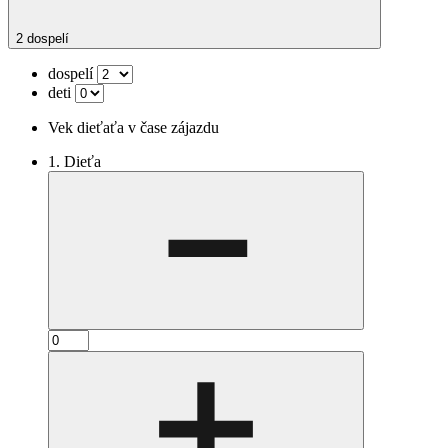
2 dospelí
dospelí
deti
Vek dieťaťa v čase zájazdu
1. Dieťa