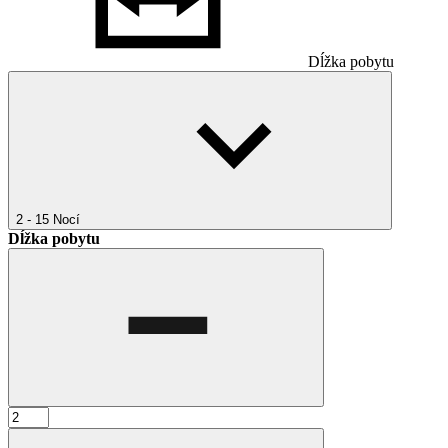
Dĺžka pobytu
2 - 15
Nocí
Dĺžka pobytu