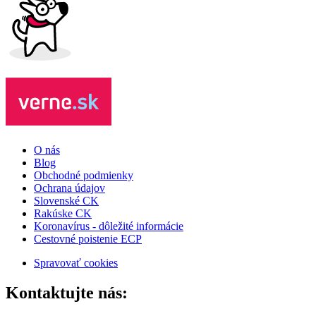
O nás
Blog
Obchodné podmienky
Ochrana údajov
Slovenské CK
Rakúske CK
Koronavírus - dôležité informácie
Cestovné poistenie ECP
Spravovať cookies
Kontaktujte nás: