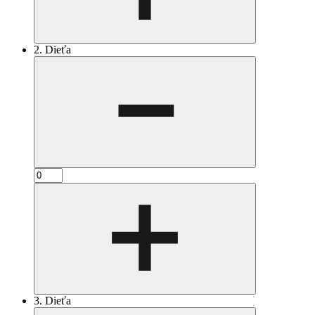
2. Dieťa
3. Dieťa