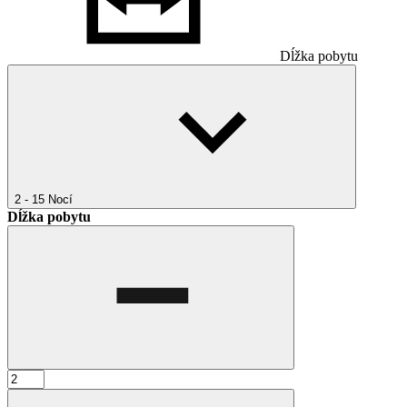
Dĺžka pobytu
2 - 15
Nocí
Dĺžka pobytu