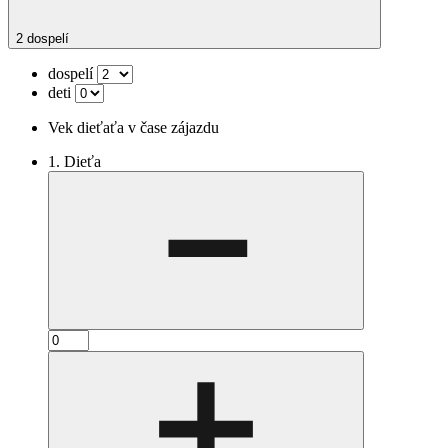
2 dospelí
dospelí
deti
Vek dieťaťa v čase zájazdu
1. Dieťa