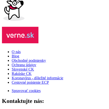
O nás
Blog
Obchodné podmienky
Ochrana údajov
Slovenské CK
Rakúske CK
Koronavírus - dôležité informácie
Cestovné poistenie ECP
Spravovať cookies
Kontaktujte nás: