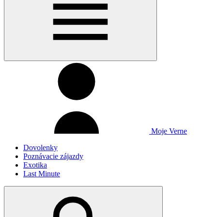
Moje Verne
Dovolenky
Poznávacie zájazdy
Exotika
Last Minute