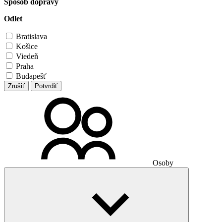
Spôsob dopravy
Odlet
Bratislava
Košice
Viedeň
Praha
Budapešť
Zrušiť
Potvrdiť
Osoby