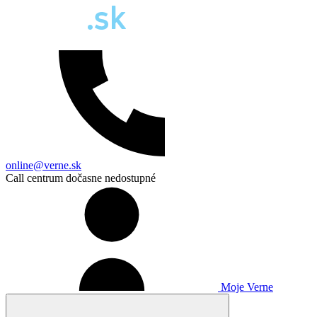
online@verne.sk
Call centrum dočasne nedostupné
Moje Verne