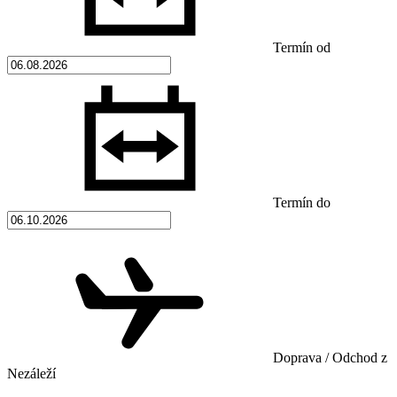
Termín od
Termín do
Doprava / Odchod z
Nezáleží