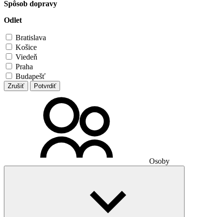
Spôsob dopravy
Odlet
Bratislava
Košice
Viedeň
Praha
Budapešť
Zrušiť
Potvrdiť
Osoby