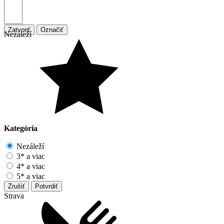
Zatvoriť
Označiť
Nezáleží
Kategória
Nezáleží
3* a viac
4* a viac
5* a viac
Zrušiť
Potvrdiť
Strava