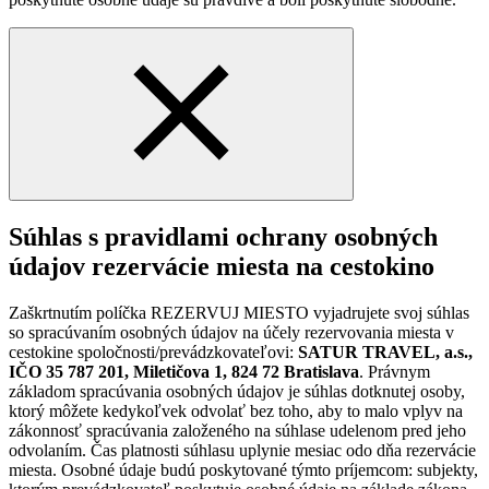
Súhlas s pravidlami ochrany osobných
údajov rezervácie miesta na cestokino
Zaškrtnutím políčka REZERVUJ MIESTO vyjadrujete svoj súhlas
so spracúvaním osobných údajov na účely rezervovania miesta v
cestokine spoločnosti/prevádzkovateľovi:
SATUR TRAVEL, a.s.,
IČO 35 787 201, Miletičova 1, 824 72 Bratislava
. Právnym
základom spracúvania osobných údajov je súhlas dotknutej osoby,
ktorý môžete kedykoľvek odvolať bez toho, aby to malo vplyv na
zákonnosť spracúvania založeného na súhlase udelenom pred jeho
odvolaním. Čas platnosti súhlasu uplynie mesiac odo dňa rezervácie
miesta. Osobné údaje budú poskytované týmto príjemcom: subjekty,