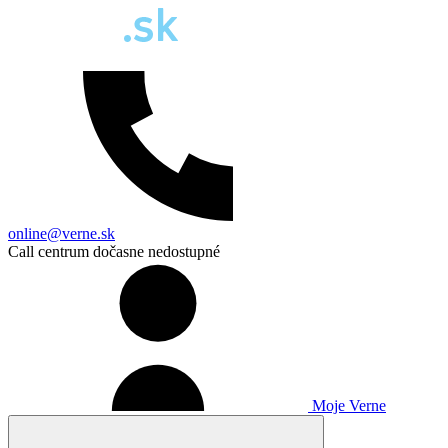
online@verne.sk
Call centrum dočasne nedostupné
Moje Verne