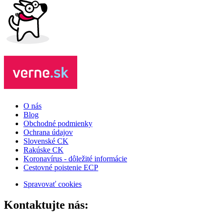
O nás
Blog
Obchodné podmienky
Ochrana údajov
Slovenské CK
Rakúske CK
Koronavírus - dôležité informácie
Cestovné poistenie ECP
Spravovať cookies
Kontaktujte nás: