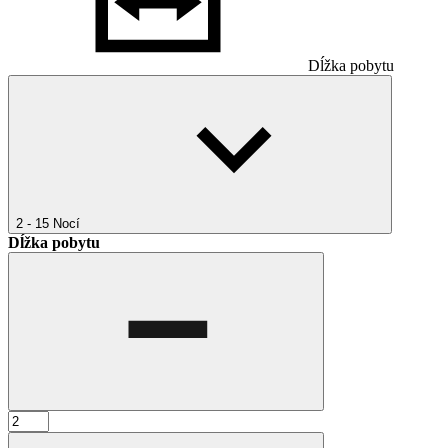
Dĺžka pobytu
2 - 15
Nocí
Dĺžka pobytu