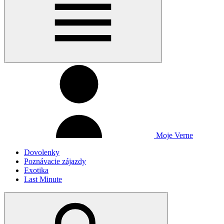
Moje Verne
Dovolenky
Poznávacie zájazdy
Exotika
Last Minute