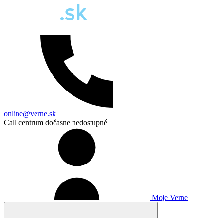
online@verne.sk
Call centrum dočasne nedostupné
Moje Verne