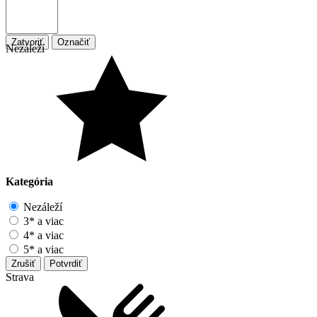
Zatvoriť
Označiť
Nezáleží
Kategória
Nezáleží
3* a viac
4* a viac
5* a viac
Zrušiť
Potvrdiť
Strava