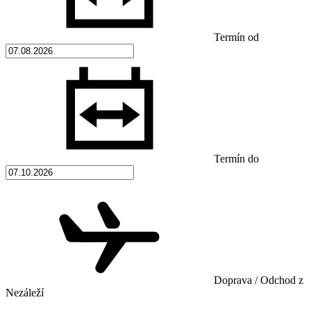
Termín od
Termín do
Doprava / Odchod z
Nezáleží