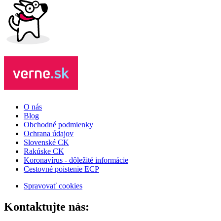
O nás
Blog
Obchodné podmienky
Ochrana údajov
Slovenské CK
Rakúske CK
Koronavírus - dôležité informácie
Cestovné poistenie ECP
Spravovať cookies
Kontaktujte nás: