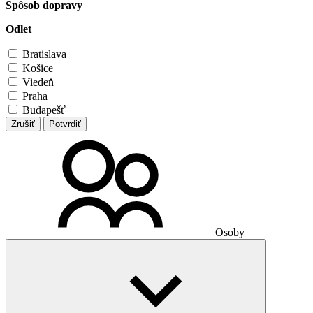
Spôsob dopravy
Odlet
Bratislava
Košice
Viedeň
Praha
Budapešť
Zrušiť
Potvrdiť
Osoby