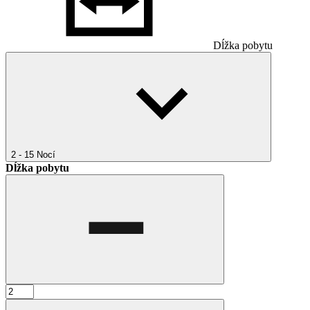
Dĺžka pobytu
2 - 15
Nocí
Dĺžka pobytu