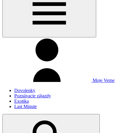
Moje Verne
Dovolenky
Poznávacie zájazdy
Exotika
Last Minute