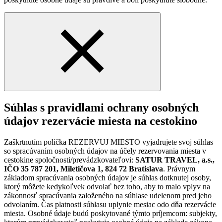
Súhlas s pravidlami ochrany osobných
údajov rezervácie miesta na cestokino
Zaškrtnutím políčka REZERVUJ MIESTO vyjadrujete svoj súhlas
so spracúvaním osobných údajov na účely rezervovania miesta v
cestokine spoločnosti/prevádzkovateľovi:
SATUR TRAVEL, a.s.,
IČO 35 787 201, Miletičova 1, 824 72 Bratislava
. Právnym
základom spracúvania osobných údajov je súhlas dotknutej osoby,
ktorý môžete kedykoľvek odvolať bez toho, aby to malo vplyv na
zákonnosť spracúvania založeného na súhlase udelenom pred jeho
odvolaním. Čas platnosti súhlasu uplynie mesiac odo dňa rezervácie
miesta. Osobné údaje budú poskytované týmto príjemcom: subjekty,