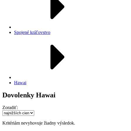
Spojené kráľovstvo
Hawai
Dovolenky Hawai
Zoradiť:
Kritériám nevyhovuje žiadny výsledok.