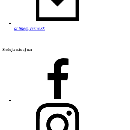
online@verne.sk
Sledujte nás aj na: