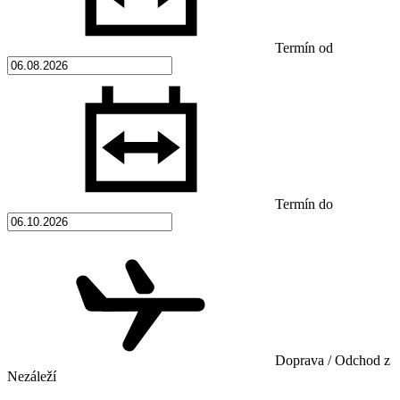
Termín od
Termín do
Doprava / Odchod z
Nezáleží