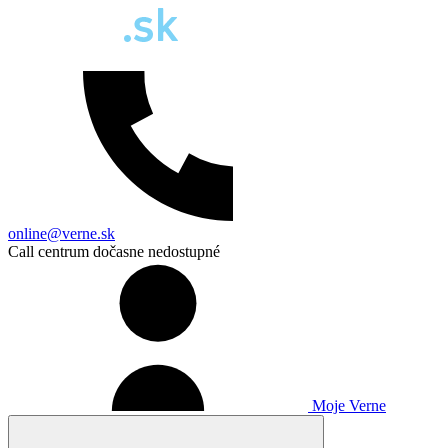
online@verne.sk
Call centrum dočasne nedostupné
Moje Verne