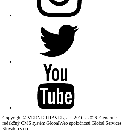
Copyright © VERNE TRAVEL, a.s. 2010 - 2026. Generuje
redakčný CMS systém GlobalWeb spoločnosti Global Services
Slovakia s.r.o.