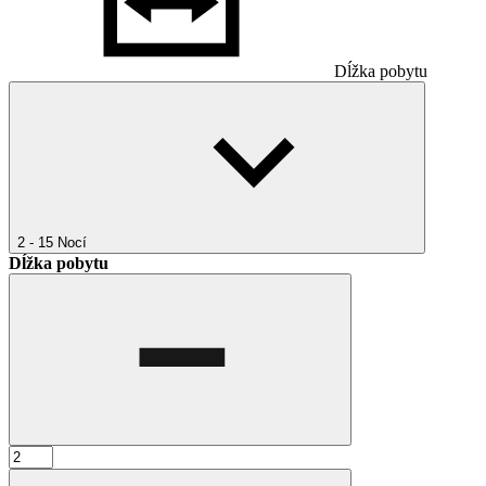
Dĺžka pobytu
2 - 15
Nocí
Dĺžka pobytu