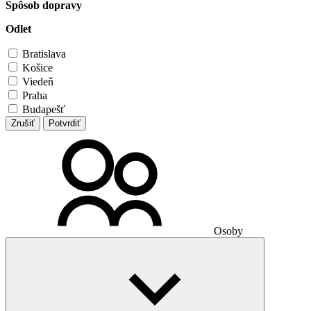
Spôsob dopravy
Odlet
Bratislava
Košice
Viedeň
Praha
Budapešť
Zrušiť
Potvrdiť
Osoby