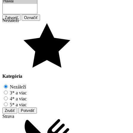
Zatvoriť
Označiť
Nezáleží
Kategória
Nezáleží
3* a viac
4* a viac
5* a viac
Zrušiť
Potvrdiť
Strava