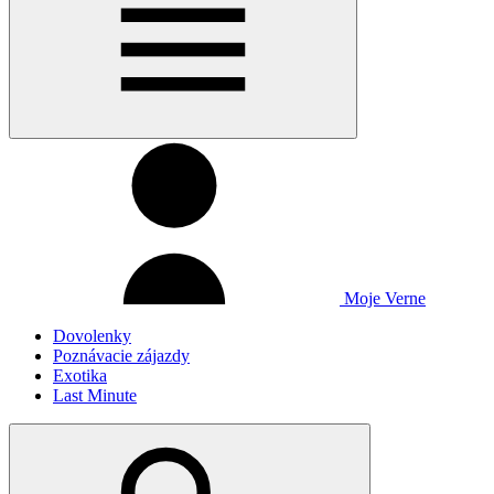
Moje Verne
Dovolenky
Poznávacie zájazdy
Exotika
Last Minute