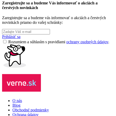
Zaregistrujte sa a budeme Vás informovať o akciách a
čerstvých novinkách
Zaregistrujte sa a budeme vás informovať o akciách a čerstvých
novinkách priamo do vašej schránky:
Prihlásiť sa
Rozumiem a súhlasím s pravidlami
ochrany osobných údajov
.
O nás
Blog
Obchodné podmienky
Ochrana údajov