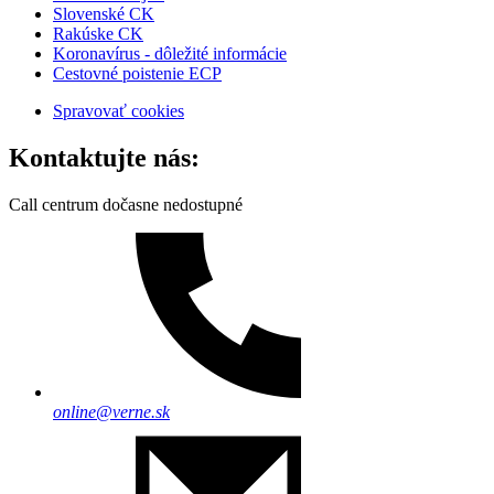
Slovenské CK
Rakúske CK
Koronavírus - dôležité informácie
Cestovné poistenie ECP
Spravovať cookies
Kontaktujte nás:
Call centrum dočasne nedostupné
online@verne.sk