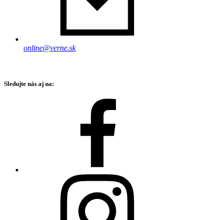
online@verne.sk
Sledujte nás aj na: