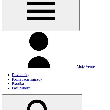
Moje Verne
Dovolenky
Poznávacie zájazdy
Exotika
Last Minute