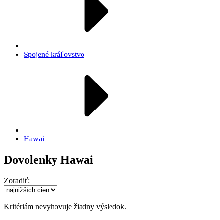
Spojené kráľovstvo
Hawai
Dovolenky Hawai
Zoradiť:
Kritériám nevyhovuje žiadny výsledok.