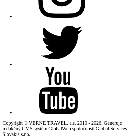
Copyright © VERNE TRAVEL, a.s. 2010 - 2026. Generuje
redakčný CMS systém GlobalWeb spoločnosti Global Services
Slovakia s.r.o.