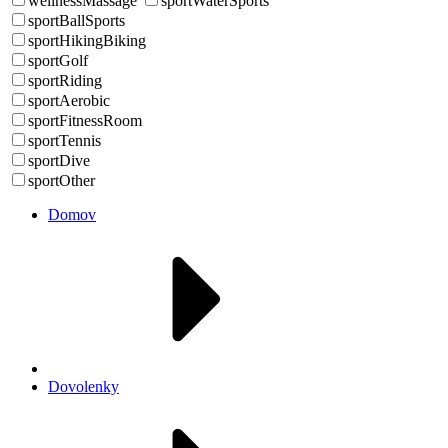
wellnessMassage
sportWaterSports
sportBallSports
sportHikingBiking
sportGolf
sportRiding
sportAerobic
sportFitnessRoom
sportTennis
sportDive
sportOther
Domov
Dovolenky