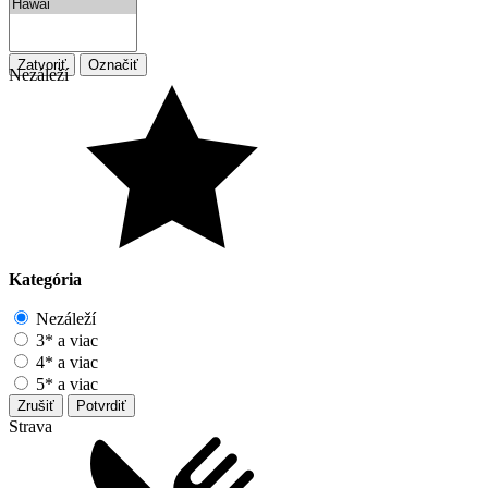
Zatvoriť
Označiť
Nezáleží
Kategória
Nezáleží
3* a viac
4* a viac
5* a viac
Zrušiť
Potvrdiť
Strava