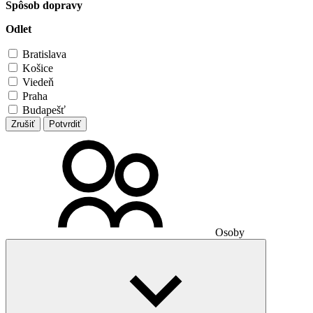
Spôsob dopravy
Odlet
Bratislava
Košice
Viedeň
Praha
Budapešť
Zrušiť
Potvrdiť
Osoby