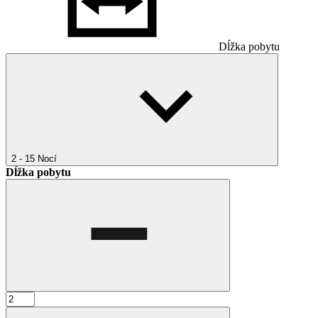
Dĺžka pobytu
2 - 15
Nocí
Dĺžka pobytu