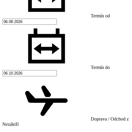
Termín od
Termín do
Doprava / Odchod z
Nezáleží