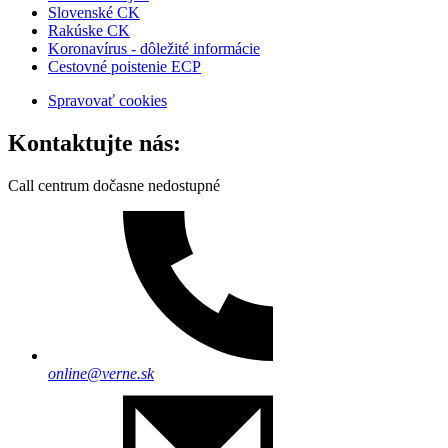
Slovenské CK
Rakúske CK
Koronavírus - dôležité informácie
Cestovné poistenie ECP
Spravovať cookies
Kontaktujte nás:
Call centrum dočasne nedostupné
online@verne.sk