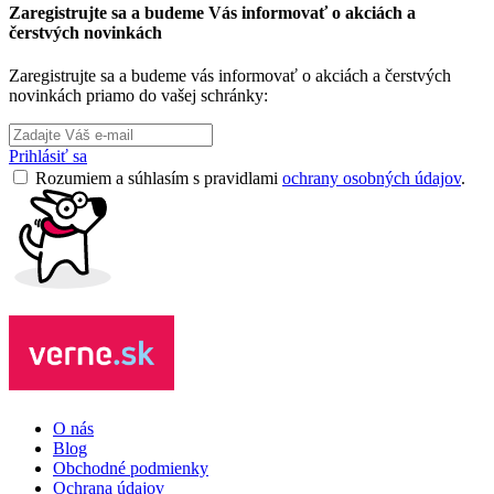
Zaregistrujte sa a budeme Vás informovať o akciách a
čerstvých novinkách
Zaregistrujte sa a budeme vás informovať o akciách a čerstvých
novinkách priamo do vašej schránky:
Prihlásiť sa
Rozumiem a súhlasím s pravidlami
ochrany osobných údajov
.
O nás
Blog
Obchodné podmienky
Ochrana údajov