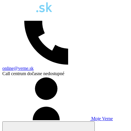
online@verne.sk
Call centrum dočasne nedostupné
Moje Verne