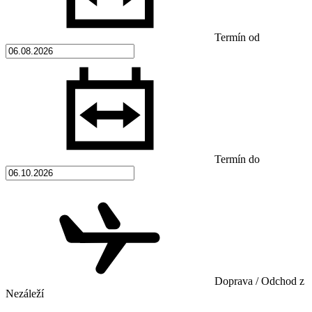
Termín od
Termín do
Doprava / Odchod z
Nezáleží