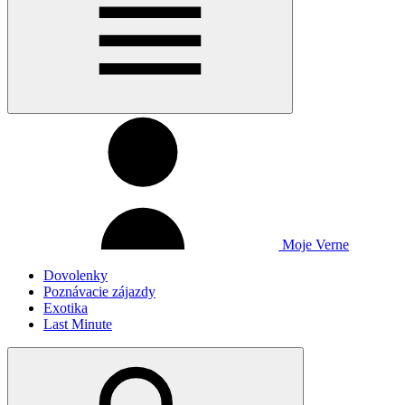
Moje Verne
Dovolenky
Poznávacie zájazdy
Exotika
Last Minute