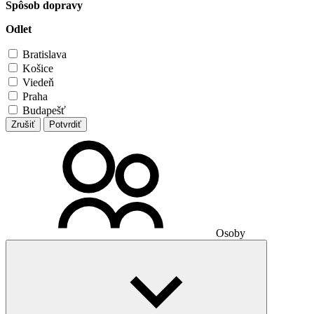
Spôsob dopravy
Odlet
Bratislava
Košice
Viedeň
Praha
Budapešť
Zrušiť
Potvrdiť
Osoby