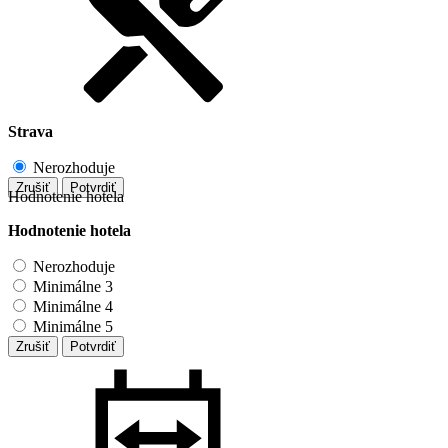
Strava
Nerozhoduje
Zrušiť
Potvrdiť
Hodnotenie hotela
Hodnotenie hotela
Nerozhoduje
Minimálne 3
Minimálne 4
Minimálne 5
Zrušiť
Potvrdiť