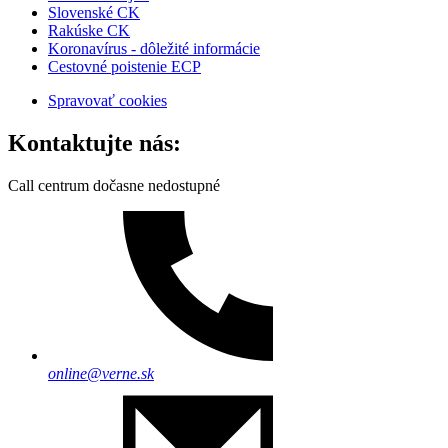
Slovenské CK
Rakúske CK
Koronavírus - dôležité informácie
Cestovné poistenie ECP
Spravovať cookies
Kontaktujte nás:
Call centrum dočasne nedostupné
online@verne.sk