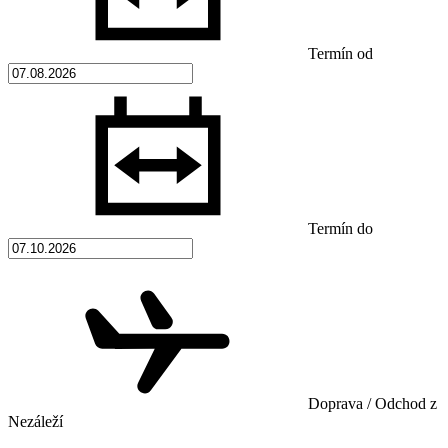
Termín od
Termín do
Doprava / Odchod z
Nezáleží