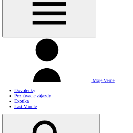
Moje Verne
Dovolenky
Poznávacie zájazdy
Exotika
Last Minute