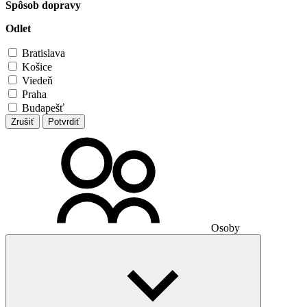
Spôsob dopravy
Odlet
Bratislava
Košice
Viedeň
Praha
Budapešť
Zrušiť
Potvrdiť
Osoby