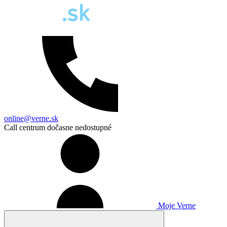
online@verne.sk
Call centrum dočasne nedostupné
Moje Verne