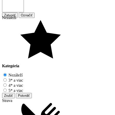
Zatvoriť
Označiť
Nezáleží
Kategória
Nezáleží
3* a viac
4* a viac
5* a viac
Zrušiť
Potvrdiť
Strava