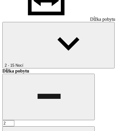
Dĺžka pobytu
2 - 15
Nocí
Dĺžka pobytu