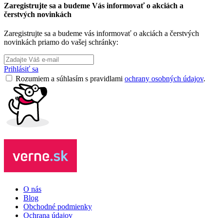
Zaregistrujte sa a budeme Vás informovať o akciách a
čerstvých novinkách
Zaregistrujte sa a budeme vás informovať o akciách a čerstvých
novinkách priamo do vašej schránky:
Prihlásiť sa
Rozumiem a súhlasím s pravidlami
ochrany osobných údajov
.
O nás
Blog
Obchodné podmienky
Ochrana údajov