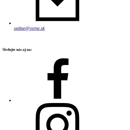
online@verne.sk
Sledujte nás aj na: