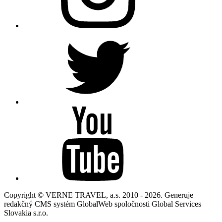
Copyright © VERNE TRAVEL, a.s. 2010 - 2026. Generuje
redakčný CMS systém GlobalWeb spoločnosti Global Services
Slovakia s.r.o.