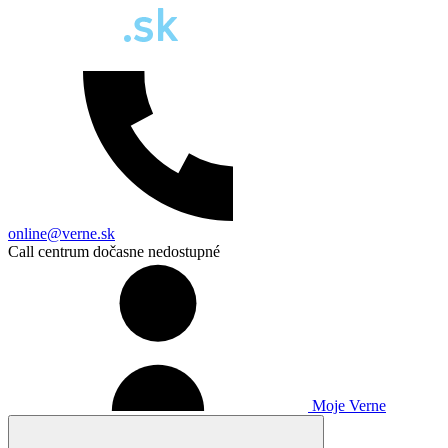
online@verne.sk
Call centrum dočasne nedostupné
Moje Verne