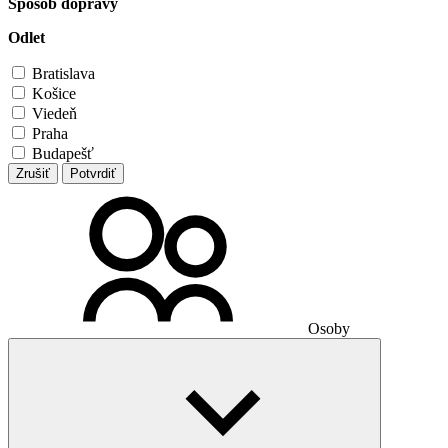
Spôsob dopravy
Odlet
Bratislava
Košice
Viedeň
Praha
Budapešť
Zrušiť
Potvrdiť
Osoby