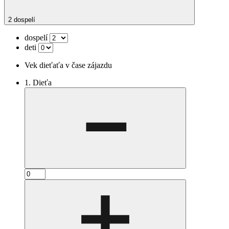
2 dospelí
dospelí
deti
Vek dieťaťa v čase zájazdu
1. Dieťa