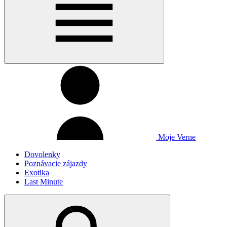
Moje Verne
Dovolenky
Poznávacie zájazdy
Exotika
Last Minute