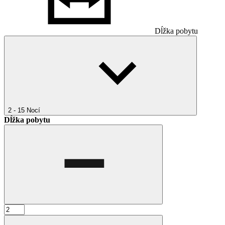
Dĺžka pobytu
2 - 15
Nocí
Dĺžka pobytu