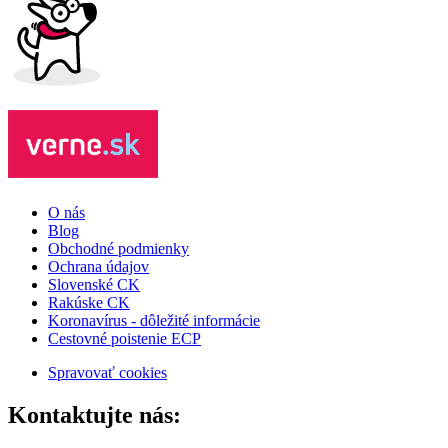
O nás
Blog
Obchodné podmienky
Ochrana údajov
Slovenské CK
Rakúske CK
Koronavírus - dôležité informácie
Cestovné poistenie ECP
Spravovať cookies
Kontaktujte nás: