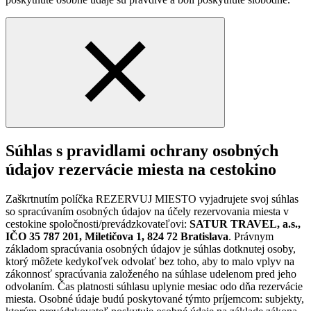
Súhlas s pravidlami ochrany osobných
údajov rezervácie miesta na cestokino
Zaškrtnutím políčka REZERVUJ MIESTO vyjadrujete svoj súhlas
so spracúvaním osobných údajov na účely rezervovania miesta v
cestokine spoločnosti/prevádzkovateľovi:
SATUR TRAVEL, a.s.,
IČO 35 787 201, Miletičova 1, 824 72 Bratislava
. Právnym
základom spracúvania osobných údajov je súhlas dotknutej osoby,
ktorý môžete kedykoľvek odvolať bez toho, aby to malo vplyv na
zákonnosť spracúvania založeného na súhlase udelenom pred jeho
odvolaním. Čas platnosti súhlasu uplynie mesiac odo dňa rezervácie
miesta. Osobné údaje budú poskytované týmto príjemcom: subjekty,