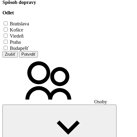
Spôsob dopravy
Odlet
Bratislava
Košice
Viedeň
Praha
Budapešť
Zrušiť
Potvrdiť
Osoby