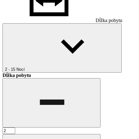
Dĺžka pobytu
2 - 15
Nocí
Dĺžka pobytu