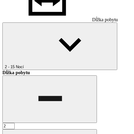
Dĺžka pobytu
2 - 15
Nocí
Dĺžka pobytu