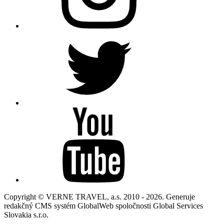
Copyright © VERNE TRAVEL, a.s. 2010 - 2026. Generuje
redakčný CMS systém GlobalWeb spoločnosti Global Services
Slovakia s.r.o.