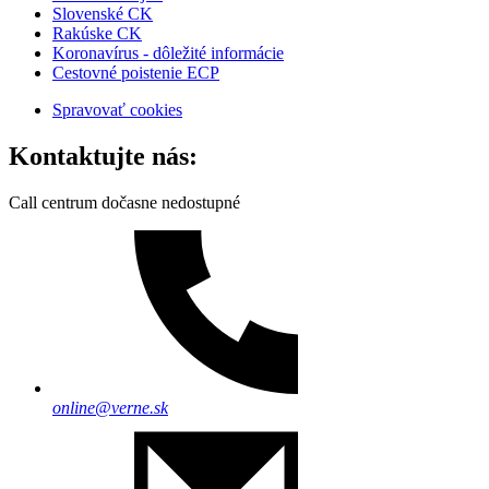
Slovenské CK
Rakúske CK
Koronavírus - dôležité informácie
Cestovné poistenie ECP
Spravovať cookies
Kontaktujte nás:
Call centrum dočasne nedostupné
online@verne.sk