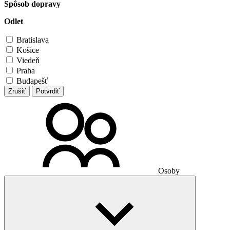
Spôsob dopravy
Odlet
Bratislava
Košice
Viedeň
Praha
Budapešť
Zrušiť
Potvrdiť
Osoby