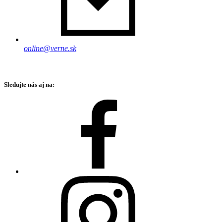
online@verne.sk
Sledujte nás aj na: