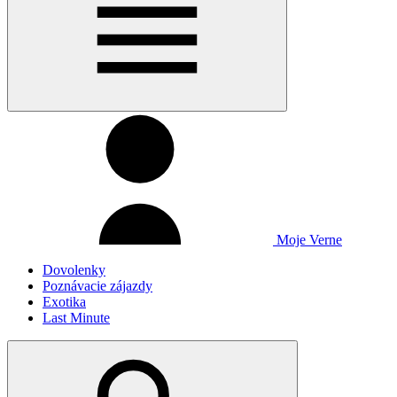
Moje Verne
Dovolenky
Poznávacie zájazdy
Exotika
Last Minute