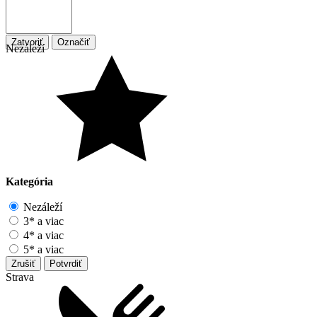
Zatvoriť
Označiť
Nezáleží
Kategória
Nezáleží
3* a viac
4* a viac
5* a viac
Zrušiť
Potvrdiť
Strava