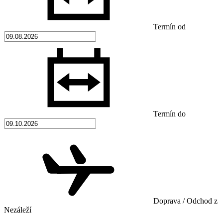
Termín od
Termín do
Doprava / Odchod z
Nezáleží