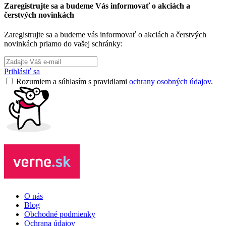
Zaregistrujte sa a budeme Vás informovať o akciách a
čerstvých novinkách
Zaregistrujte sa a budeme vás informovať o akciách a čerstvých
novinkách priamo do vašej schránky:
Prihlásiť sa
Rozumiem a súhlasím s pravidlami
ochrany osobných údajov
.
O nás
Blog
Obchodné podmienky
Ochrana údajov