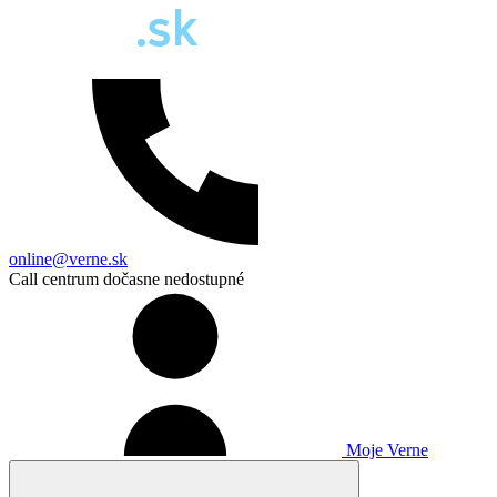
online@verne.sk
Call centrum dočasne nedostupné
Moje Verne