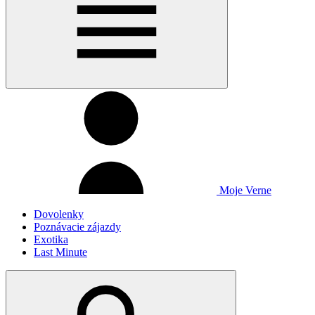
Moje Verne
Dovolenky
Poznávacie zájazdy
Exotika
Last Minute