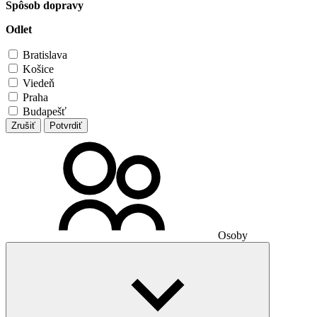
Spôsob dopravy
Odlet
Bratislava
Košice
Viedeň
Praha
Budapešť
Zrušiť
Potvrdiť
Osoby