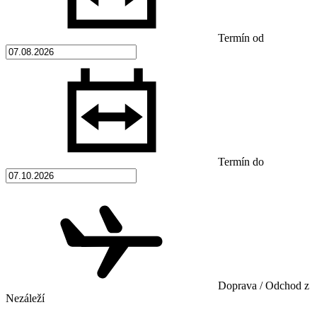
Termín od
Termín do
Doprava / Odchod z
Nezáleží