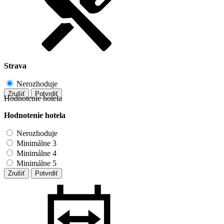
Strava
Nerozhoduje
Zrušiť
Potvrdiť
Hodnotenie hotela
Hodnotenie hotela
Nerozhoduje
Minimálne 3
Minimálne 4
Minimálne 5
Zrušiť
Potvrdiť